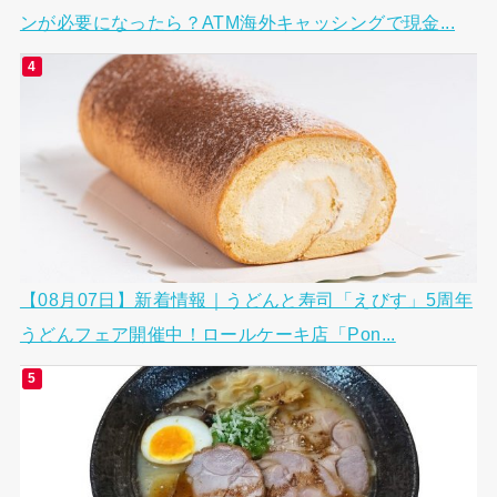
ンが必要になったら？ATM海外キャッシングで現金...
【08月07日】新着情報｜うどんと寿司「えびす」5周年
うどんフェア開催中！ロールケーキ店「Pon...