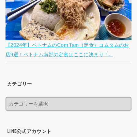
【2024年】ベトナムのCom Tam（定食）コムタムのお
店9選！ベトナム南部の定食はここに決まり！...
カテゴリー
LINE公式アカウント