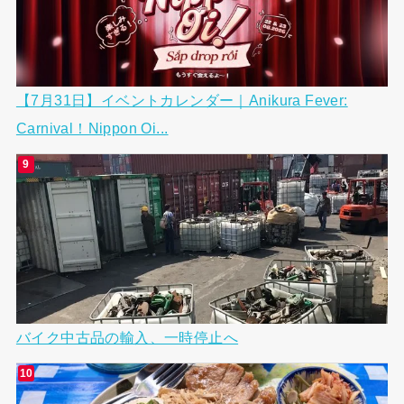
【7月31日】イベントカレンダー｜Anikura Fever:
Carnival！Nippon Oi...
バイク中古品の輸入、一時停止へ