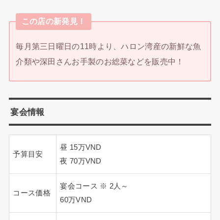
この店の新発見！
毎月第三日曜日の11時より、ハロン湾産の新鮮な魚
介類や深田さんお手製のお総菜などを販売中！
宴会情報
昼 15万VND
予算目安
夜 70万VND
宴会コース ※ 2人～
コース価格
60万VND