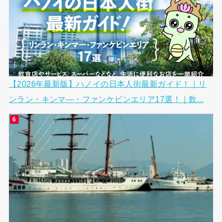
【2026年最新版】ハノイの日本人街最新ガイド！｜リ
ンラン・キンマ―・ファンケビンエリア17選！｜飲...