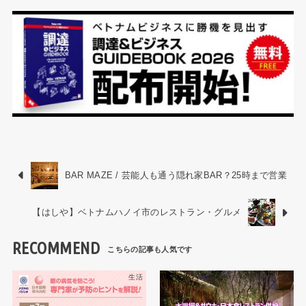
BAR MAZE / 芸能人も通う隠れ家BAR？25時まで営業
【はしや】ベトナムハノイ市のレストラン・グルメ
RECOMMEND
生活
住居サービス