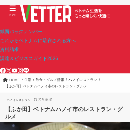
MENU
紙面バックナンバー
これからベトナムに駐在される方へ
資料請求
調達＆ビジネスガイド2026
生活
飲食・グルメ情報
ハノイレストラン
HOME
【ふか田】ベトナムハノイ市のレストラン・グルメ
2024.04.09
ハノイレストラン
【ふか田】ベトナムハノイ市のレストラン・グ
ルメ