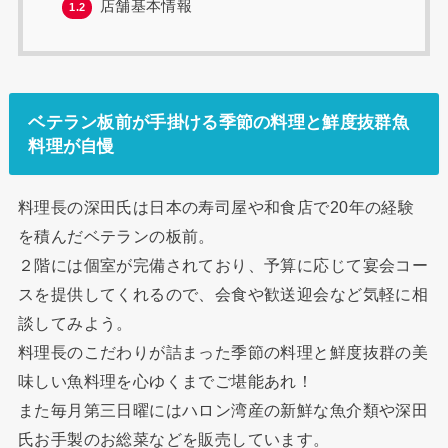
店舗基本情報
1.2
ベテラン板前が手掛ける季節の料理と鮮度抜群魚
料理が自慢
料理長の深田氏は日本の寿司屋や和食店で20年の経験
を積んだベテランの板前。
２階には個室が完備されており、予算に応じて宴会コー
スを提供してくれるので、会食や歓送迎会など気軽に相
談してみよう。
料理長のこだわりが詰まった季節の料理と鮮度抜群の美
味しい魚料理を心ゆくまでご堪能あれ！
また毎月第三日曜にはハロン湾産の新鮮な魚介類や深田
氏お手製のお総菜などを販売しています。