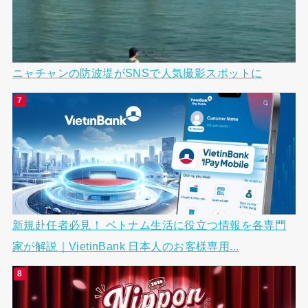
ニャチャンの防波堤がSNSで人気撮影スポットに
新規赴任者必見！ ベトナム生活に役立つ情報を各専門
家が解説｜VietinBank 日本人のお客様専用...