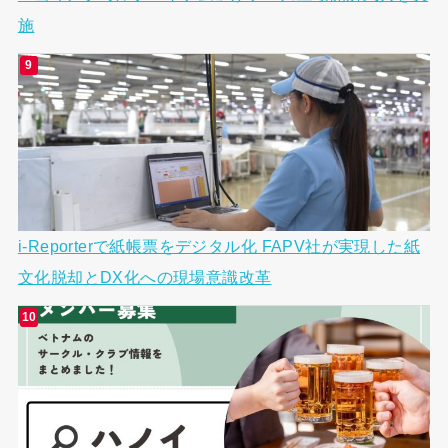
施
i-Reporterで紙帳票をデジタル化 FAPV社が実現した紙
文化脱却とDX化への現場意識改革