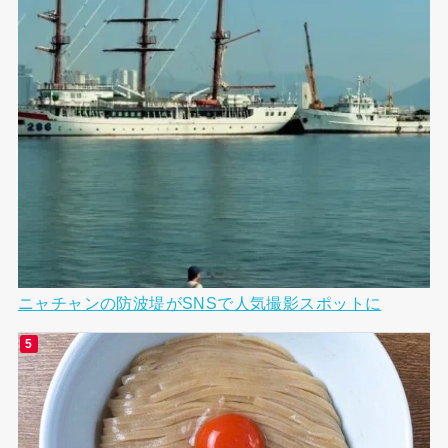
ニャチャンの防波堤がSNSで人気撮影スポットに