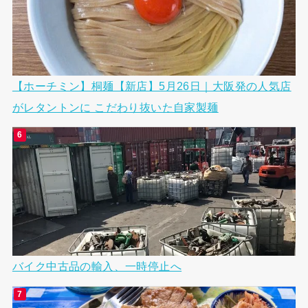
【ホーチミン】桐麺【新店】5月26日｜大阪発の人気店
がレタントンに こだわり抜いた自家製麺
バイク中古品の輸入、一時停止へ