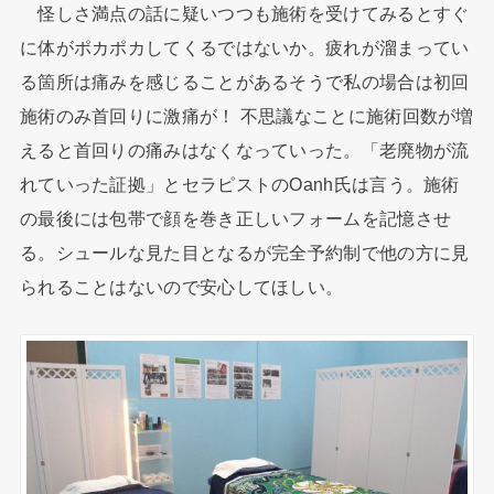
怪しさ満点の話に疑いつつも施術を受けてみるとすぐ
に体がポカポカしてくるではないか。疲れが溜まってい
る箇所は痛みを感じることがあるそうで私の場合は初回
施術のみ首回りに激痛が！ 不思議なことに施術回数が増
えると首回りの痛みはなくなっていった。「老廃物が流
れていった証拠」とセラピストのOanh氏は言う。施術
の最後には包帯で顔を巻き正しいフォームを記憶させ
る。シュールな見た目となるが完全予約制で他の方に見
られることはないので安心してほしい。