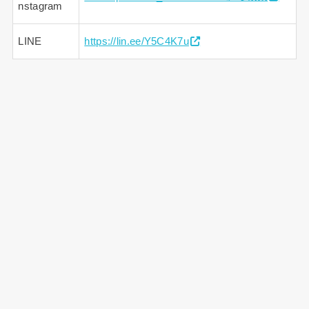
nstagram
LINE
https://lin.ee/Y5C4K7u