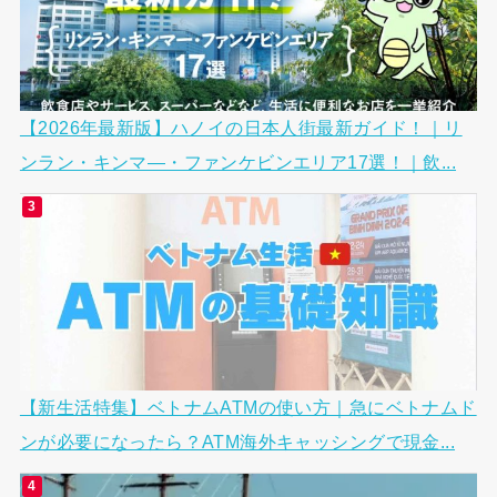
【2026年最新版】ハノイの日本人街最新ガイド！｜リ
ンラン・キンマ―・ファンケビンエリア17選！｜飲...
【新生活特集】ベトナムATMの使い方｜急にベトナムド
ンが必要になったら？ATM海外キャッシングで現金...