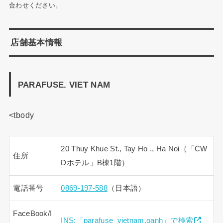
合わせください。
店舗基本情報
PARAFUSE. VIET NAM
<tbody
20 Thuy Khue St., Tay Ho ., Ha Noi（「CW
住所
Dホテル」B棟1階）
電話番号
0869-197-588
（日本語）
FaceBook/I
INS:「parafuse_vietnam.oanh」で検索