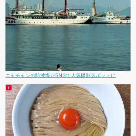
ニャチャンの防波堤がSNSで人気撮影スポットに