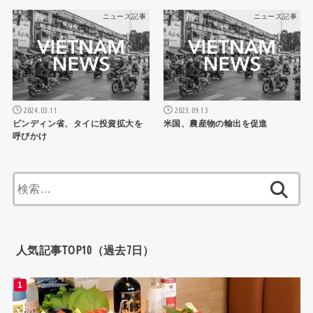
ニュース記事
ニュース記事
2024.03.11
2023.09.13
ビンディン省、タイに投資拡大を
米国、農産物の輸出を促進
呼びかけ
検
索:
人気記事TOP10（過去7日）