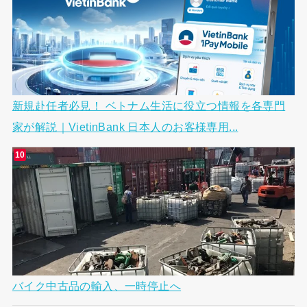
新規赴任者必見！ ベトナム生活に役立つ情報を各専門
家が解説｜VietinBank 日本人のお客様専用...
バイク中古品の輸入、一時停止へ