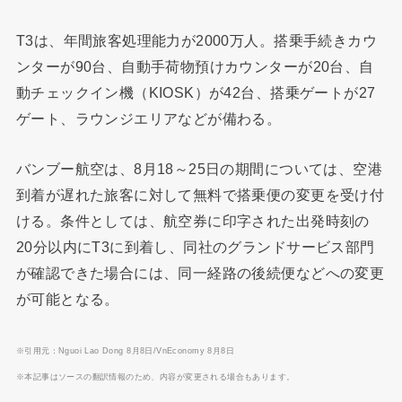
T3は、年間旅客処理能力が2000万人。搭乗手続きカウ
ンターが90台、自動手荷物預けカウンターが20台、自
動チェックイン機（KIOSK）が42台、搭乗ゲートが27
ゲート、ラウンジエリアなどが備わる。
バンブー航空は、8月18～25日の期間については、空港
到着が遅れた旅客に対して無料で搭乗便の変更を受け付
ける。条件としては、航空券に印字された出発時刻の
20分以内にT3に到着し、同社のグランドサービス部門
が確認できた場合には、同一経路の後続便などへの変更
が可能となる。
※引用元：Nguoi Lao Dong 8月8日/VnEconomy 8月8日
※本記事はソースの翻訳情報のため、内容が変更される場合もあります。