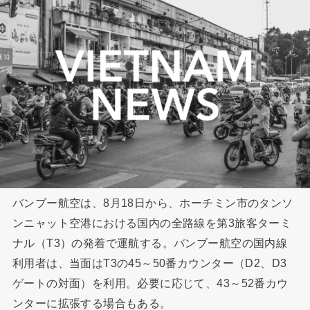
バンブー航空は、8月18日から、ホーチミン市のタンソ
ンニャット空港における国内の全路線を第3旅客ターミ
ナル（T3）の発着で運航する。バンブー航空の国内線
利用者は、当面はT3の45～50番カウンター（D2、D3
ゲートの対面）を利用。必要に応じて、43～52番カウ
ンターに拡張する場合もある。