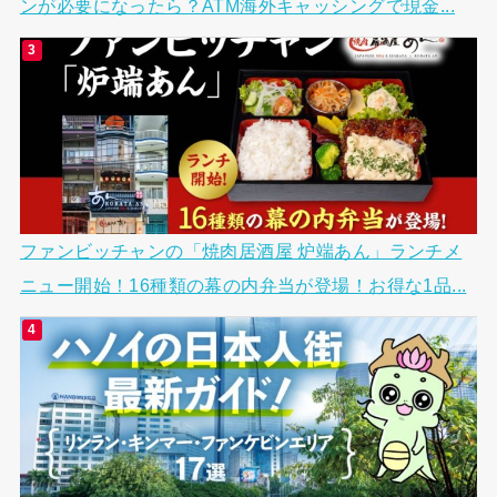
ンが必要になったら？ATM海外キャッシングで現金...
ファンビッチャンの「焼肉居酒屋 炉端あん」ランチメ
ニュー開始！16種類の幕の内弁当が登場！お得な1品...