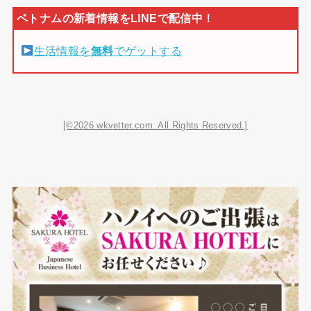
生活情報を
無料
でゲットする
[©2026 wkvetter.com. All Rights Reserved.]