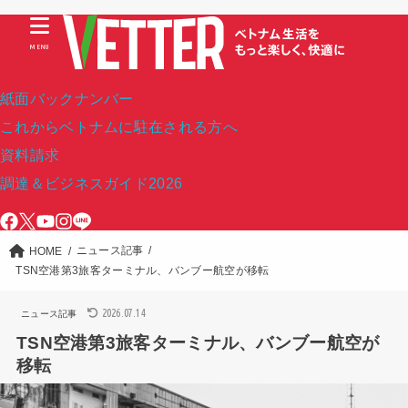
MENU
紙面バックナンバー
これからベトナムに駐在される方へ
資料請求
調達＆ビジネスガイド2026
ニュース記事
HOME
TSN空港第3旅客ターミナル、バンブー航空が移転
2026.07.14
ニュース記事
TSN空港第3旅客ターミナル、バンブー航空が
移転