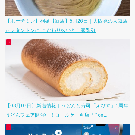
【ホーチミン】桐麺【新店】5月26日｜大阪発の人気店
がレタントンに こだわり抜いた自家製麺
【08月07日】新着情報｜うどんと寿司「えびす」5周年
うどんフェア開催中！ロールケーキ店「Pon...