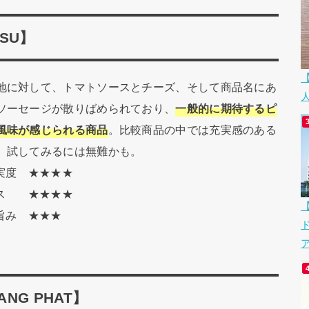
 SU】
地に対して、トマトソースとチーズ、そして商品名にあ
ソーセージが散りばめられており、
一般的に期待するピ
風味が感じられる商品
。比較商品の中では充実感のある
、試してみるには無難かも。
充実度 ★★★★
ンス ★★★★
の旨み ★★★
ア
OANG PHAT】