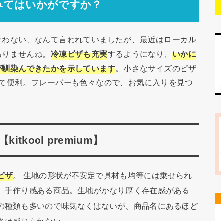
みてはいかがですか？
合わない、なんて言われていましたが、最近はローカル
ありませんね。
冷凍ピザも充実
するようになり、
いかに
が馴染んできたかを示しています
。小さなサイズのピザ
けて便利。フレーバーも色々なので、お気に入りを見つ
I【kitkool premium】
ピザ
。 生地の形状が不安定で具材も均等には乗せられ
、手作り感ある商品。生地がかなり厚く存在感がある
の種類も多いので味気なくはないが、商品名にあるほど