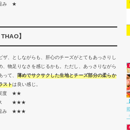
旨み ★
N THAO】
ピザ、としながらも、肝心のチーズがとてもあっさりし
め、物足りなさを感じるかも。ただし、あっさりながら
あって、
薄めでサクサクした生地とチーズ部分の柔らか
ラスト
は良い感じ。
充実度 ★★
ンス ★★★
の旨み ★★★
「