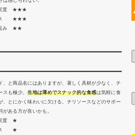
さは感じられない。
充実度 ★★★
ンス ★★★
の旨み ★★
】
ド、と商品名にはありますが、著しく具材が少なく、チ
ースも極少。
生地は薄めでスナック的な食感
は気軽に食
が、とにかく味わいに欠ける。チリソースなどのサポー
料がある方が良いかも。
実度 ★
ンス ★