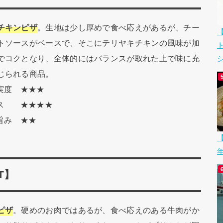
チキンピザ
。生地は少し厚めで食べ応えがあるが、チー
トソースがベースで、そこにテリヤキチキンの風味が加
でコクとなり、全体的にはバランスが取れた上で味に充
シ
じられる商品。
充実度 ★★★
ンス ★★★★
の旨み ★★
【
AT】
ピザ
。硬めのお肉ではあるが、食べ応えのある牛肉がか