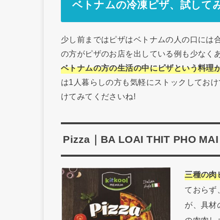
ベトナムの冷凍ピザ、試して
少し前まではピザはベトナムの人の口には
の方がピザのお店を出している例も少なく
ベトナムの方の生活の中にピザという料理
は1人暮らしの方も気軽にストックしてお
けてみてくださいね!
Pizza｜BA LOAI THIT PHO MA
三種の肉
ておらず
が、具材