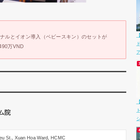
ショナルとイオン導入（ベビースキン）のセットが
90万VND
ア
ム院
シ
ieu St., Xuan Hoa Ward, HCMC