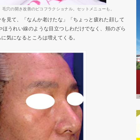
、毛穴の開き改善のピコフラクショナル。セットメニューも。
分を見て、「なんか老けたな」「ちょっと疲れた顔して
やほうれい線のような目立つしわだけでなく、頬のざら
もに気になるところは増えてくる。