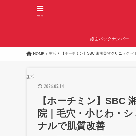
MENU
紙面バックナンバー
生活
【ホーチミン】SBC 湘南美容クリニック 
HOME
生活
2026.05.14
【ホーチミン】SBC 
院｜毛穴・小じわ・シ
ナルで肌質改善