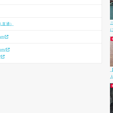
日本人直通）
nam
com/
/