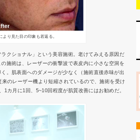
により見た目の印象も若返る。
フラクショナル」という美容施術。老けてみえる原因だ
この施術は、レーザーの衝撃波で表皮内に小さな空洞を
導く。肌表面へのダメージが少なく（施術直後赤味が出
従来のレーザー機より短縮されているので、施術を受け
1カ月に1回、5~10回程度が肌質改善にはお勧めだ。