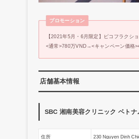
プロモーション
【2021年5月・6月限定】ピコフラク
<通常>780万VND→<キャンペーン価格>4
店舗基本情報
SBC 湘南美容クリニック ベトナ
住所
230 Nguyen Dinh Ch