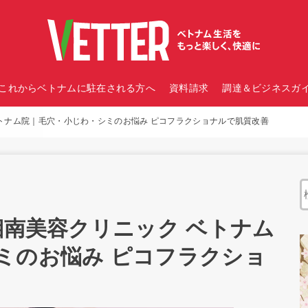
これからベトナムに駐在される方へ
資料請求
調達＆ビジネスガイ
ベトナム院｜毛穴・小じわ・シミのお悩み ピコフラクショナルで肌質改善
湘南美容クリニック ベトナム
ミのお悩み ピコフラクショ