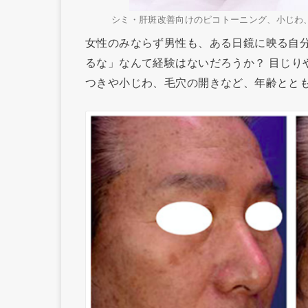
シミ・肝斑改善向けのピコトーニング、小じわ
女性のみならず男性も、ある日鏡に映る自
るな」なんて経験はないだろうか？ 目じり
つきや小じわ、毛穴の開きなど、年齢とと