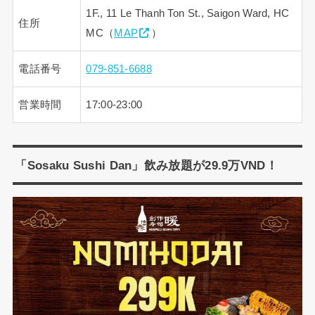
1F., 11 Le Thanh Ton St., Saigon Ward, HC
住所
MC（
MAP
）
電話番号
079-851-6688
営業時間
17:00-23:00
「Sosaku Sushi Dan」飲み放題が29.9万VND！