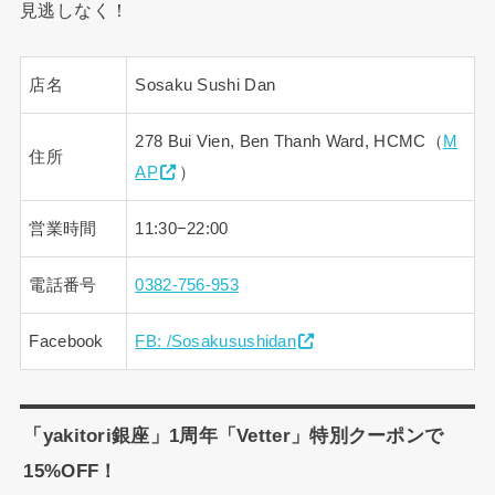
見逃しなく！
店名
Sosaku Sushi Dan
278 Bui Vien, Ben Thanh Ward, HCMC（
M
住所
AP
）
営業時間
11:30−22:00
電話番号
0382-756-953
Facebook
FB: /Sosakusushidan
「yakitori銀座」1周年「Vetter」特別クーポンで
15%OFF！