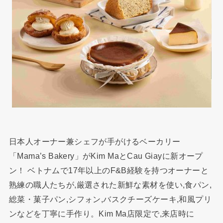
日本人オーナー兼シェフが手がけるベーカリー
「Mama’s Bakery」がKim MaとCau Giayに新オープ
ン！ ベトナムで17年以上のF&B経験を持つオーナーと
熟練の職人たちが,厳選された新鮮な素材を使い,食パン,
総菜・菓子パン,シフォン,バスクチーズケーキ,和風プリ
ンなどを丁寧に手作り。Kim Ma店限定で,来店時に