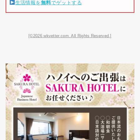
生活情報を
無料
でゲットする
[©2026 wkvetter.com. All Rights Reserved.]