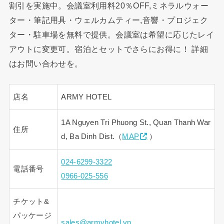
割引を実施中。会議室利用料20％OFF,ミネラルウォー
ター・筆記用具・ウェルカムティー,音響・プロジェク
ター・駐車場を無料で提供。会議室は希望に応じたレイ
アウトに変更可。宿泊とセットでさらにお得に！ 詳細
はお問い合わせを。
店名
ARMY HOTEL
1A Nguyen Tri Phuong St., Quan Thanh War
住所
d, Ba Dinh Dist.（
MAP
）
024-6299-3322
電話番号
0966-025-556
チケット&
パッケージ
sales@armyhotel.vn