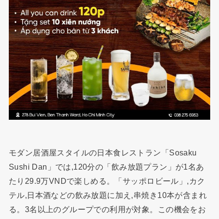
モダン居酒屋スタイルの日本食レストラン「Sosaku
Sushi Dan」では,120分の「飲み放題プラン」が1名あ
たり29.9万VNDで楽しめる。「サッポロビール」,カク
テル,日本酒などの飲み放題に加え,串焼き10本が含まれ
る。3名以上のグループでの利用が対象。この機会をお