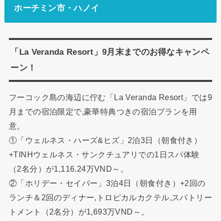
ホーチミン市・ハノイ
「La Veranda Resort」9月末までのお得なキャンペ
ーン！
フーコック島の海辺に佇む「La Veranda Resort」では9
月までの宿泊限定で,豪華特典つきの宿泊プランを用
意。
①「ウェルネス・ハーズ&ヒズ」2泊3日（朝食付き）
+TINHウェルネス・サンクチュアリでの1日スパ体験
（2名分）が1,116.24万VND～。
②「ホリデー・セイバー」3泊4日（朝食付き）+2回の
ランチ＆2回のディナー,トロピカルカクテル,スパトリー
トメント（2名分）が1,693万VND～。