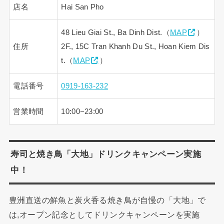
店名
Hai San Pho
48 Lieu Giai St., Ba Dinh Dist.（
MAP
）
住所
2F., 15C Tran Khanh Du St., Hoan Kiem Dis
t.（
MAP
）
電話番号
0919-163-232
営業時間
10:00−23:00
寿司と焼き鳥「大地」ドリンクキャンペーン実施
中！
豊洲直送の鮮魚と炭火香る焼き鳥が自慢の「大地」で
は,オープン記念としてドリンクキャンペーンを実施