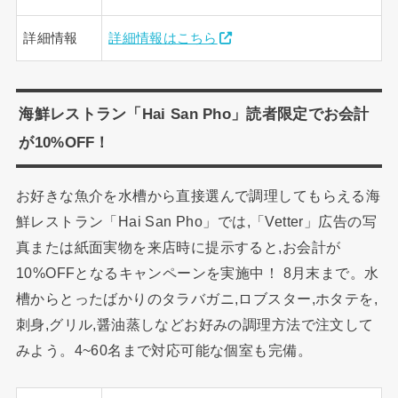
詳細情報
詳細情報はこちら
海鮮レストラン「Hai San Pho」読者限定でお会計
が10%OFF！
お好きな魚介を水槽から直接選んで調理してもらえる海
鮮レストラン「Hai San Pho」では,「Vetter」広告の写
真または紙面実物を来店時に提示すると,お会計が
10%OFFとなるキャンペーンを実施中！ 8月末まで。水
槽からとったばかりのタラバガニ,ロブスター,ホタテを,
刺身,グリル,醤油蒸しなどお好みの調理方法で注文して
みよう。4~60名まで対応可能な個室も完備。