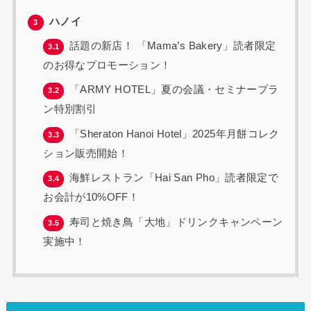
ハノイ
3
話題の新店！ 「Mama’s Bakery」読者限定
3.1
のお得なプロモーション！
「ARMY HOTEL」夏の会議・セミナープラ
3.2
ン特別割引
「Sheraton Hanoi Hotel」2025年月餅コレク
3.3
ション販売開始！
海鮮レストラン「Hai San Pho」読者限定で
3.4
お会計が10%OFF！
寿司と焼き鳥「大地」ドリンクキャンペーン
3.5
実施中！