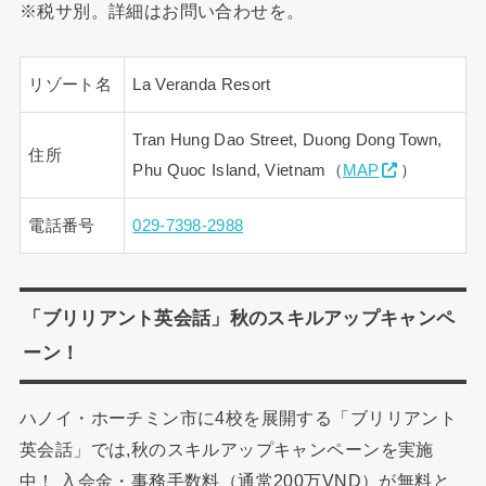
※税サ別。詳細はお問い合わせを。
リゾート名
La Veranda Resort
Tran Hung Dao Street, Duong Dong Town,
住所
Phu Quoc Island, Vietnam（
MAP
）
電話番号
029-7398-2988
「ブリリアント英会話」秋のスキルアップキャンペ
ーン！
ハノイ・ホーチミン市に4校を展開する「ブリリアント
英会話」では,秋のスキルアップキャンペーンを実施
中！ 入会金・事務手数料（通常200万VND）が無料と