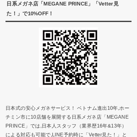
日系メガネ店「MEGANE PRINCE」「Vetter見
た！」で10%OFF！
日本式の安心メガネサービス！ ベトナム進出10年,ホー
チミン市に10店舗を展開する日系メガネ店「MEGANE
PRINCE」では,日本人スタッフ（業界歴16年&13年）
による対応も可能で,LINE予約時に「Vetter見た！」と