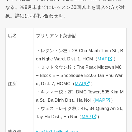
なる。※9月末までにレッスン30回以上を購入の方が対
象。詳細はお問い合わせを。
店名
ブリリアント英会話
・レタントン校：2B Chu Manh Trinh St., B
en Nghe Ward, Dist. 1, HCM（
MAP
）
・ミッドタウン校：The Peak Midtown M8
– Block E – Shophouse E3.06 Tan Phu War
住所
d, Dist. 7, HCMC（
MAP
）
・キンマー校：2F., DMC Tower, 535 Kim M
a St., Ba Dinh Dist., Ha Noi（
MAP
）
・ウェストレイク校：4F., 34 Quang An St.,
Tay Ho Dist., Ha Noi（
MAP
）
連絡先
info@a1-brilliant.com