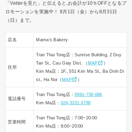
「Vetterを見た」と伝えると,お会計が10％OFFとなるプ
ロモーションを実施中！ 8月1日（金）から8月31日
（日）まで。
店名
Mama’s Bakery
Tran Thai Tong店：Sunrise Building, 2 Duy
Tan St., Cau Giay Dist. （
MAP
）
住所
Kim Ma店：1F., 551 Kim Ma St., Ba Dinh Di
st., Ha Noi（
MAP
）
Tran Thai Tong店：
0981-738-086
電話番号
Kim Ma店：
024-3201-3798
Tran Thai Tong店：7:00−20:00
営業時間
Kim Ma店：8:00−20:00