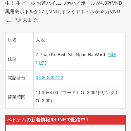
中！ 生ビール,お茶ハイ,ニッカハイボールが4.8万VND,
黒霧島ボトルが57万VND,キンミヤボトルが52万VND
に。7月末まで。
店名
大地
7 Phan Ke Binh St., Ngoc Ha Ward（
MA
住所
P
）
電話番号
0845-386-122
11:30−3:00（フード:L.O. 2:00/ドリンク:L.
営業時間
O. 2:30）