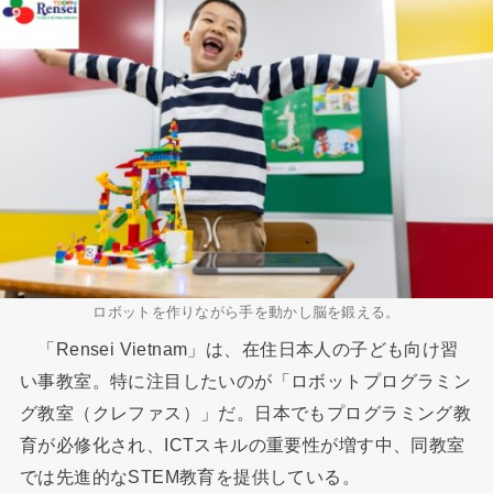
ロボットを作りながら手を動かし脳を鍛える。
「Rensei Vietnam」は、在住日本人の子ども向け習
い事教室。特に注目したいのが「ロボットプログラミン
グ教室（クレファス）」だ。日本でもプログラミング教
育が必修化され、ICTスキルの重要性が増す中、同教室
では先進的なSTEM教育を提供している。