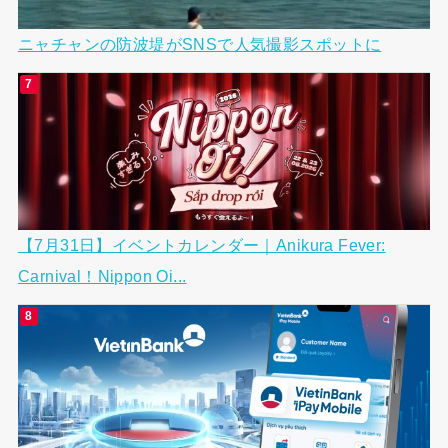
ニャチャンの防波堤がSNSで人気撮影スポットに
【7月31日】イベントカレンダー｜Anikura Fever:
Carnival！Nippon Oi...