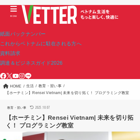
MENU
紙面バックナンバー
これからベトナムに駐在される方へ
資料請求
調達＆ビジネスガイド2026
生活
教育・習い事
HOME
【ホーチミン】Rensei Vietnam| 未来を切り拓く！ プログラミング教室
2025.10.07
教育・習い事
【ホーチミン】Rensei Vietnam| 未来を切り拓
く！ プログラミング教室