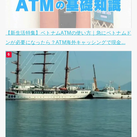
【新生活特集】ベトナムATMの使い方｜急にベトナムド
ンが必要になったら？ATM海外キャッシングで現金...