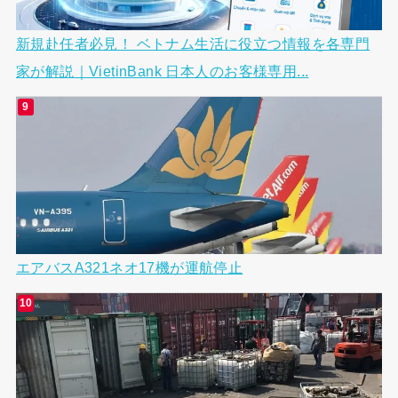
新規赴任者必見！ ベトナム生活に役立つ情報を各専門
家が解説｜VietinBank 日本人のお客様専用...
エアバスA321ネオ17機が運航停止