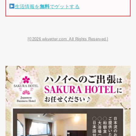
生活情報を
無料
でゲットする
[©2026 wkvetter.com. All Rights Reserved.]