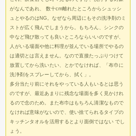
がなんであれ、 数十cm離れたところからシュッシ
ュとやるのはNG。なぜなら周辺にもその洗浄剤のミ
ストが広く飛んでしまうから。もちろん、シンクの
中など飛び散っても良いところならいいのですが、
人がいる場面や他に料理が並んでいる場所でやるの
は適切とは言えません。なので直接たっぷりつけて
放置してから洗いたい、とかでなければ、「布巾に
洗浄剤をスプレーしてから、拭く」。
多分当たり前にそれをやっている人もいるとは思う
のですが、最近あまりに残念な場面を多く見かけれ
るので念のため。また布巾はもちろん清潔なもので
なければ意味がないので、使い捨てられるタイプの
キッチンタオルを活用するとより面倒ではない でし
ょう。