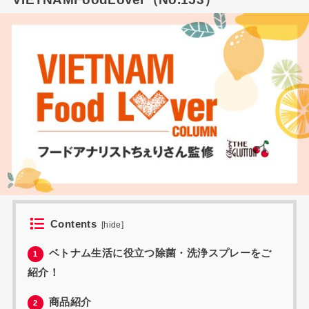
Contents
[
hide
]
ベトナム生活に役立つ除菌・洗浄スプレーをご
1
紹介！
商品紹介
2