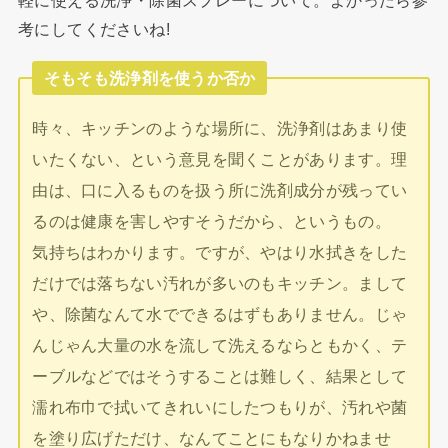
軽に使える洗浄・除菌スプレーについて。よかったら参
考にしてくださいね!
そもそも洗浄剤を使うか否か
時々、キッチンのような場所に、洗浄剤はあまり使
いたくない、という意見を聞くことがあります。理
由は、口に入るものを扱う所に洗剤成分が残ってい
るのは健康を害しやすそうだから、というもの。
気持ちはわかります。ですが、やはり水拭きをした
だけでは落ちない汚れが多いのもキッチン。まして
や、除菌なんて水でできるはずもありません。じゃ
んじゃん大量の水を流して洗えるならともかく、テ
ーブルなどではそうすることは難しく、結果として
濡れ布巾で拭いてきれいにしたつもりが、汚れや菌
を塗り広げただけ、なんてことにもなりかねませ