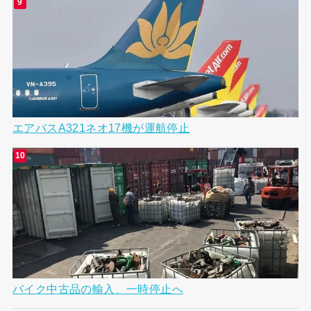
エアバスA321ネオ17機が運航停止
バイク中古品の輸入、一時停止へ