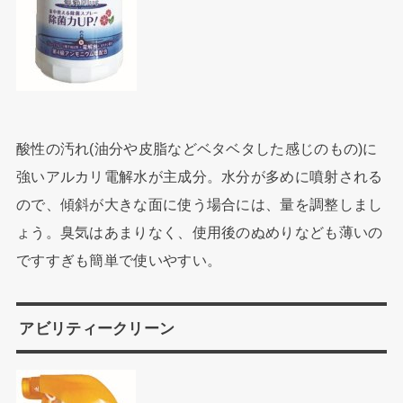
酸性の汚れ(油分や皮脂などベタベタした感じのもの)に
強いアルカリ電解水が主成分。水分が多めに噴射される
ので、傾斜が大きな面に使う場合には、量を調整しまし
ょう。臭気はあまりなく、使用後のぬめりなども薄いの
ですすぎも簡単で使いやすい。
アビリティークリーン