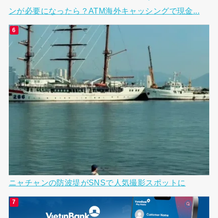
ンが必要になったら？ATM海外キャッシングで現金...
ニャチャンの防波堤がSNSで人気撮影スポットに