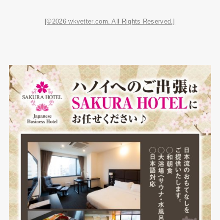
[©2026 wkvetter.com. All Rights Reserved.]