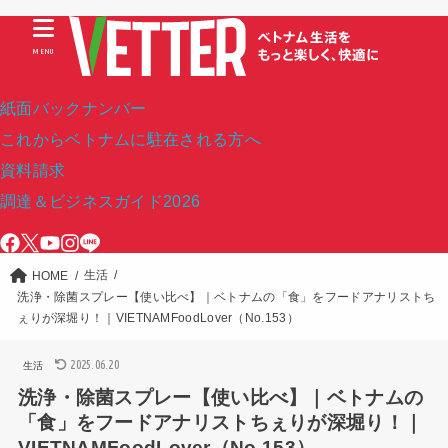
MENU
紙面バックナンバー
これからベトナムに駐在される方へ
資料請求
調達＆ビジネスガイド2026
生活
HOME
洗浄・除菌スプレー【使い比べ】｜ベトナムの「食」をフードアナリストち
ぇりが深堀り！｜VIETNAMFoodLover（No.153）
2025.06.20
生活
洗浄・除菌スプレー【使い比べ】｜ベトナムの
「食」をフードアナリストちぇりが深堀り！｜
VIETNAMFoodLover（No.153）