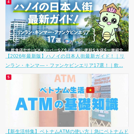
【2026年最新版】ハノイの日本人街最新ガイド！｜リ
ンラン・キンマ―・ファンケビンエリア17選！｜飲...
【新生活特集】ベトナムATMの使い方｜急にベトナムド