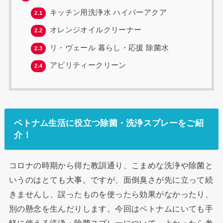
キッチン用洗浄水 ハイパーアクア
2.1
オレンジオイルクリーナー
2.2
リ・ヴェール 暮らし・応援 除菌水
2.3
アビリティークリーン
2.4
ベトナム生活に役立つ除菌・洗浄スプレーをご紹
介！
コロナの時期から得た教訓通り、こまめな洗浄や除菌と
いうのはとても大事。ですが、面倒臭さが先に立って続
きませんし、誤ったものを使ったら効果がなかったり、
別の懸念を生んだりします。今回はベトナムにいても手