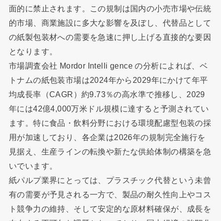
面的に禁止されます。この規制は国内の小売市場や伝統
的市場、商業施設に多大な影響を及ぼし、代替品として
の紙製包装材への需要を急速に押し上げる直接的な要因
となります。
市場調査会社 Mordor Intelli gence の分析によれば、ベ
トナムの紙包装市場は2024年から2029年にかけて年平
均成長率（CAGR）約9.73％の高水準で推移し、2029
年には42億4,000万米ドル規模に達すると予測されてい
ます。特に食品・飲料分野における環境配慮型包装の採
用が加速しており、各企業は2026年の規制完全施行を
見据え、生産ラインの転換や新たな供給体制の構築を急
いでいます。
紙パルプ業界にとっては、プラスチック代替という未曾
有の需要が予見される一方で、製品の耐久性向上やコス
ト競争力の維持、そして安定的な原材料確保が、成長を