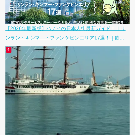
【2026年最新版】ハノイの日本人街最新ガイド！｜リ
ンラン・キンマ―・ファンケビンエリア17選！｜飲...