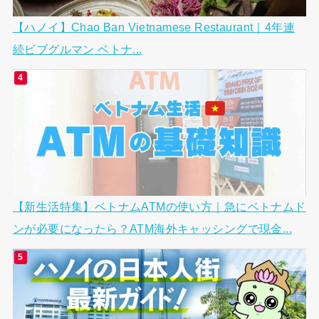
【ハノイ】Chao Ban Vietnamese Restaurant｜4年連
続ビブグルマン ベトナ...
【新生活特集】ベトナムATMの使い方｜急にベトナムド
ンが必要になったら？ATM海外キャッシングで現金...