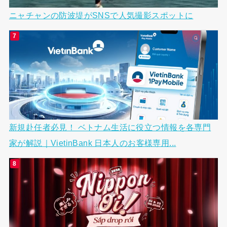
ニャチャンの防波堤がSNSで人気撮影スポットに
新規赴任者必見！ ベトナム生活に役立つ情報を各専門
家が解説｜VietinBank 日本人のお客様専用...