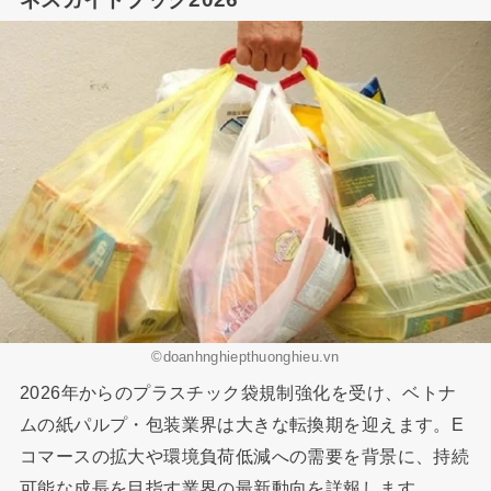
©doanhnghiepthuonghieu.vn
2026年からのプラスチック袋規制強化を受け、ベトナ
ムの紙パルプ・包装業界は大きな転換期を迎えます。E
コマースの拡大や環境負荷低減への需要を背景に、持続
可能な成長を目指す業界の最新動向を詳報します。