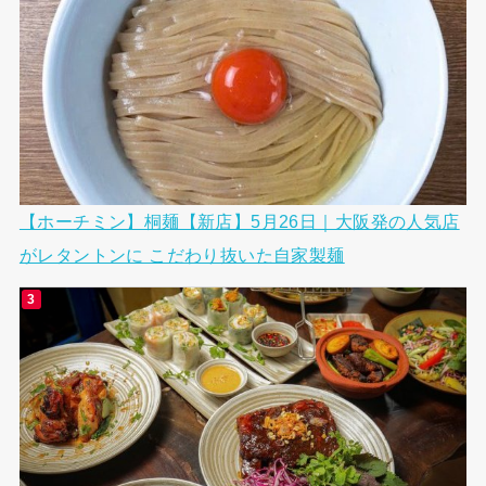
【ホーチミン】桐麺【新店】5月26日｜大阪発の人気店
がレタントンに こだわり抜いた自家製麺