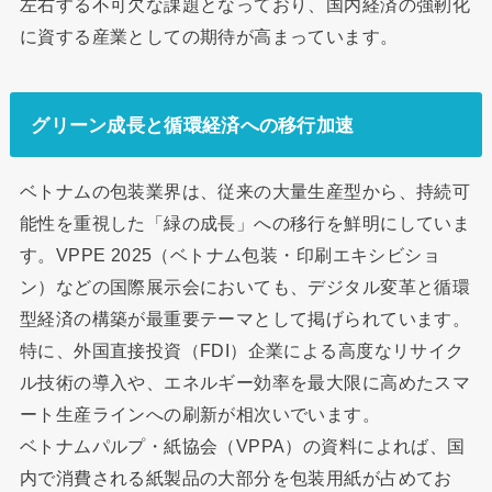
左右する不可欠な課題となっており、国内経済の強靭化
に資する産業としての期待が高まっています。
グリーン成長と循環経済への移行加速
ベトナムの包装業界は、従来の大量生産型から、持続可
能性を重視した「緑の成長」への移行を鮮明にしていま
す。VPPE 2025（ベトナム包装・印刷エキシビショ
ン）などの国際展示会においても、デジタル変革と循環
型経済の構築が最重要テーマとして掲げられています。
特に、外国直接投資（FDI）企業による高度なリサイク
ル技術の導入や、エネルギー効率を最大限に高めたスマ
ート生産ラインへの刷新が相次いでいます。
ベトナムパルプ・紙協会（VPPA）の資料によれば、国
内で消費される紙製品の大部分を包装用紙が占めてお