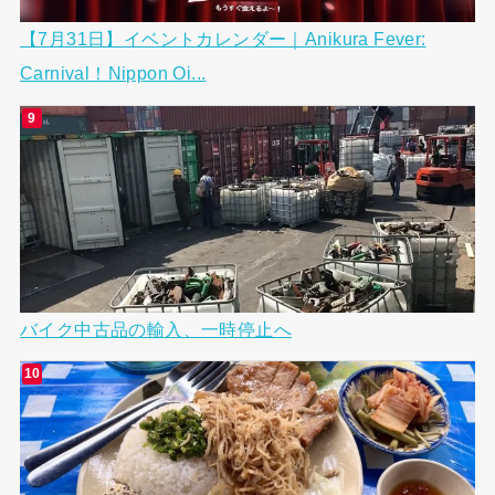
【7月31日】イベントカレンダー｜Anikura Fever:
Carnival！Nippon Oi...
バイク中古品の輸入、一時停止へ