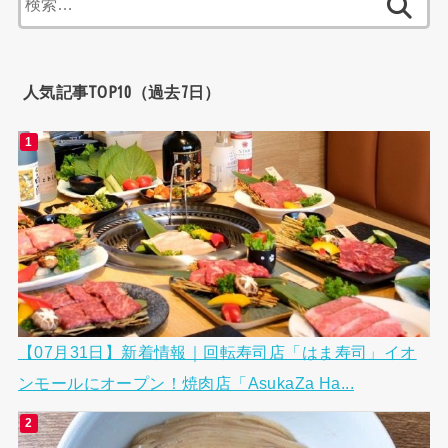
索:
人気記事TOP10（過去7日）
【07月31日】新着情報｜回転寿司店「はま寿司」イオ
ンモールにオープン！焼肉店「AsukaZa Ha...