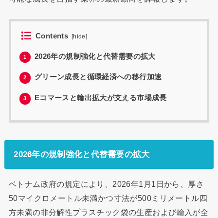
Contents
[
hide
]
2026年の規制強化と代替需要の拡大
1
グリーン成長と循環経済への移行加速
2
Eコマースと輸出拡大が支える市場成長
3
2026年の規制強化と代替需要の拡大
ベトナム政府の規定により、2026年1月1日から、厚さ
50マイクロメートル未満かつ寸法が500ミリメートル四
方未満の非分解性プラスチック袋の生産および輸入が全