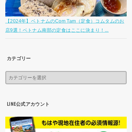
【2024年】ベトナムのCom Tam（定食）コムタムのお
店9選！ベトナム南部の定食はここに決まり！...
カテゴリー
LINE公式アカウント