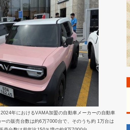
2024年におけるVAMA加盟の自動車メーカーの自動車
ーの販売台数は約6万7000台で、そのうち約 1万台は
販売台数は前年比150％増の約8万7000台。