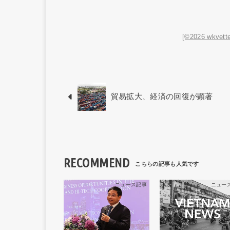
[©2026 wkvette
貿易拡大、経済の回復が顕著
RECOMMEND
ニュース記事
ニュー