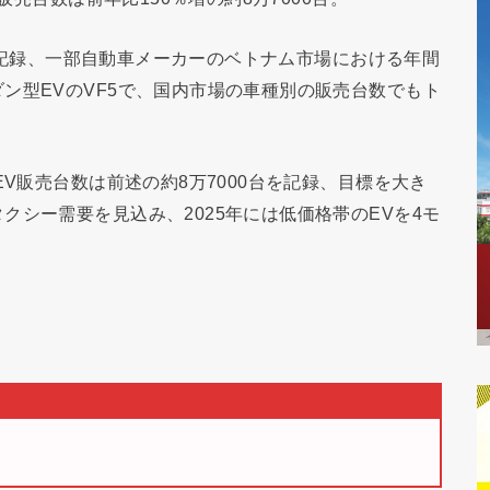
万台を記録、一部自動車メーカーのベトナム市場における年間
ン型EVのVF5で、国内市場の車種別の販売台数でもト
EV販売台数は前述の約8万7000台を記録、目標を大き
クシー需要を見込み、2025年には低価格帯のEVを4モ