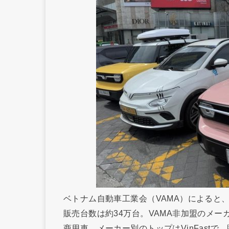
ベトナム自動車工業会（VAMA）によると、
販売台数は約34万台。VAMA非加盟のメーカ
商用車。メーカー別のトップはVinFastで、