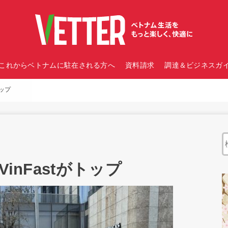
これからベトナムに駐在される方へ
資料請求
調達＆ビジネスガイ
トップ
inFastがトップ