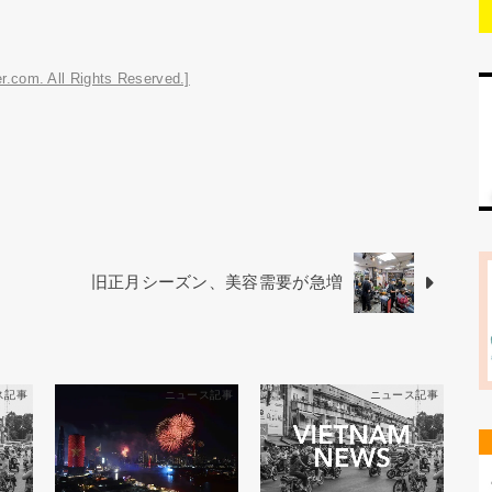
r.com. All Rights Reserved.]
旧正月シーズン、美容需要が急増
ス記事
ニュース記事
ニュース記事