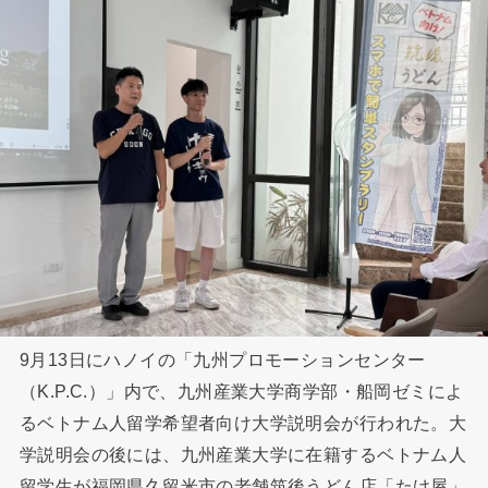
9月13日にハノイの「九州プロモーションセンター
（K.P.C.）」内で、九州産業大学商学部・船岡ゼミによ
るベトナム人留学希望者向け大学説明会が行われた。大
学説明会の後には、九州産業大学に在籍するベトナム人
留学生が福岡県久留米市の老舗筑後うどん店「たけ屋」