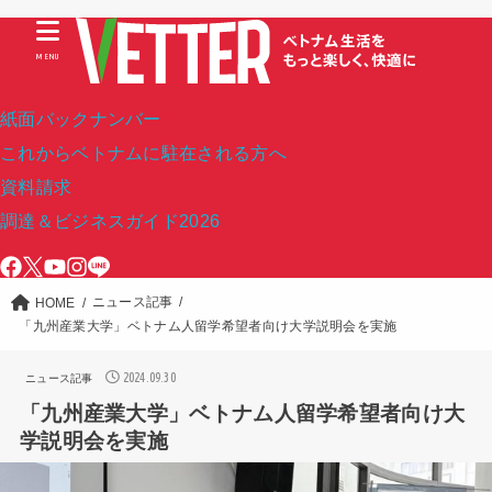
MENU
紙面バックナンバー
これからベトナムに駐在される方へ
資料請求
調達＆ビジネスガイド2026
ニュース記事
HOME
「九州産業大学」ベトナム人留学希望者向け大学説明会を実施
2024.09.30
ニュース記事
「九州産業大学」ベトナム人留学希望者向け大
学説明会を実施