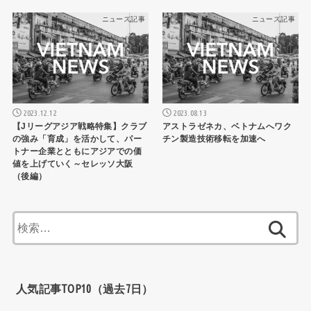
ニュース記事
ニュース記事
2023.12.12
2023.08.13
【Jリーグアジア戦略特集】クラブ
アストラゼネカ、ベトナムへワク
の強み「育成」を活かして、パー
チン製造技術移転を加速へ
トナー企業とともにアジアでの価
値を上げていく～セレッソ大阪
（後編）
検
索:
人気記事TOP10（過去7日）