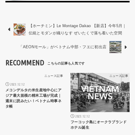
【ホーチミン】Le Montage Dakao 【新店】今年5月｜
伝統とモダンが織りなす ぜいたくで落ち着いた空間
「AEONモール」がベトナム中部・フエに初出店
RECOMMEND
ニュース記事
ニュース記事
2023.12.12
メコンデルタの米生産地中心にア
ジア最大規模の精米工場が完成｜
週末に読みたい！ベトナム時事ネ
タ帳
2023.12.12
フーコック島にオークラブランド
ホテル誕生