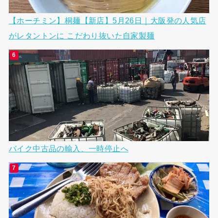
【ホーチミン】桐麺【新店】5月26日｜大阪発の人気店
がレタントンに こだわり抜いた自家製麺
バイク中古品の輸入、一時停止へ