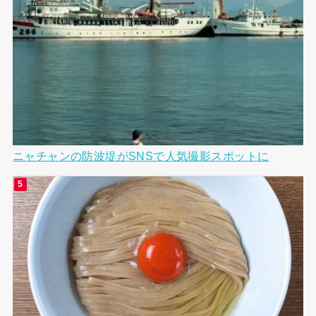
ニャチャンの防波堤がSNSで人気撮影スポットに