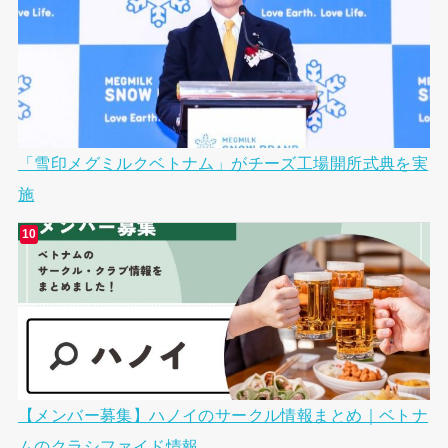
「雪印メグミルクベトナム」がチーズ工場開所式典を実
施
【メンバー募集】ハノイのサークル情報まとめ｜ベトナ
ムのクラシファイド情報