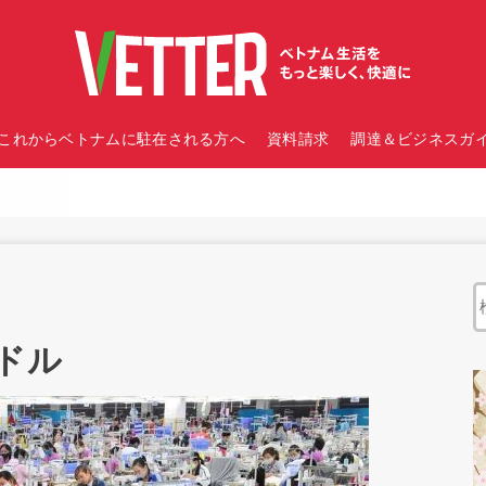
これからベトナムに駐在される方へ
資料請求
調達＆ビジネスガイ
ドル