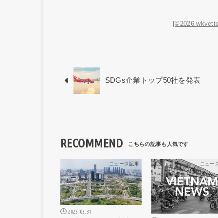
[©2026 wkvette
SDGs企業トップ50社を発表
RECOMMEND
ニュース記事
ニュー
2025.03.31