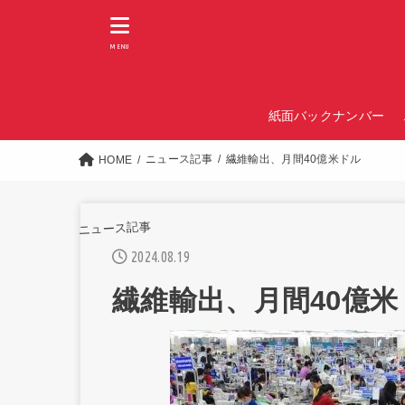
MENU
紙面バックナンバー
ニュース記事
繊維輸出、月間40億米ドル
HOME
ニュース記事
2024.08.19
繊維輸出、月間40億米