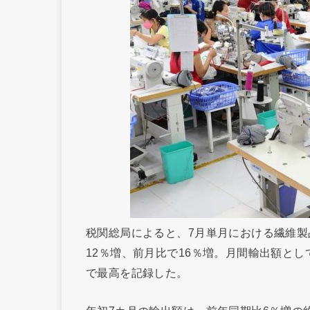
税関総局によると、7月単月における繊維製品
12％増、前月比で16％増。月間輸出額とし
で最高を記録した。