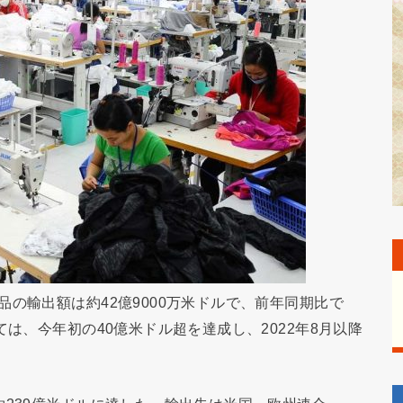
の輸出額は約42億9000万米ドルで、前年同期比で
ては、今年初の40億米ドル超を達成し、2022年8月以降