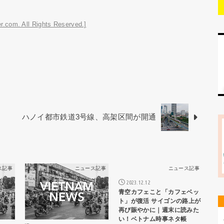
r.com. All Rights Reserved.]
ハノイ都市鉄道3号線、高架区間が開通
ス記事
ニュース記事
ニュース記事
2023.12.12
青空カフェこと「カフェベッ
ト」が復活 サイゴンの路上が
再び賑やかに｜週末に読みた
い！ベトナム時事ネタ帳