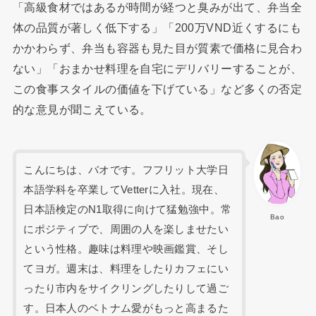
「高級食材ではあるが時間が経つと臭みが出て、弁当全
体の品質が著しく低下する」「200万VND近くするにも
かかわらず、弁当も容器も見た目が質素で価格に見合わ
ない」「おまかせ料理を自宅にデリバリーすることが、
この食事スタイルの価値を下げている」など多くの否定
的な意見が聞こえている。
こんにちは、バオです。フフリット大学日
本語学科を卒業してVetterに入社。現在、
日本語検定のN1取得に向けて猛勉強中。常
Bao
にポジティブで、周囲の人を楽しませたい
という性格。趣味は料理や映画鑑賞、そし
てヨガ。週末は、料理をしたりカフェにい
ったり市内をサイクリングしたりして過ご
す。日本人のベトナム愛がもっと高まるた