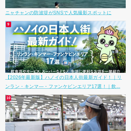
ニャチャンの防波堤がSNSで人気撮影スポットに
【2026年最新版】ハノイの日本人街最新ガイド！｜リ
ンラン・キンマ―・ファンケビンエリア17選！｜飲...