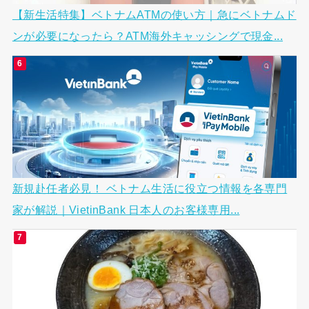
【新生活特集】ベトナムATMの使い方｜急にベトナムド
ンが必要になったら？ATM海外キャッシングで現金...
新規赴任者必見！ ベトナム生活に役立つ情報を各専門
家が解説｜VietinBank 日本人のお客様専用...