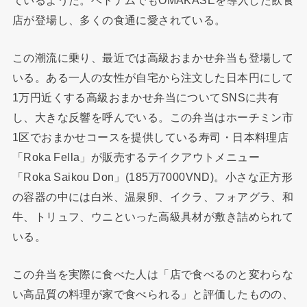
店が登場し、多くの食通に愛されている。
この潮流に乗り、最近では高級おまかせ弁当も登場して
いる。ある一人の女性が自宅から注文した日本円にして
1万円近くする高級おまかせ弁当についてSNSに共有
し、大きな反響を呼んでいる。この弁当はホーチミン市
1区でおまかせコースを提供している寿司・日本料理店
「Roka Fella」が販売するテイクアウトメニュー
「Roka Saikou Don」(185万7000VND)。小さな正方形
の容器の中には白米、温泉卵、イクラ、フォアグラ、和
牛、トリュフ、ウニといった高級具材が敷き詰められて
いる。
この弁当を実際に食べた人は「店で食べるのと変わらな
い高品質の料理が家で食べられる」と評価したものの、