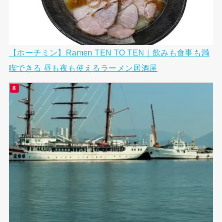
【ホーチミン】Ramen TEN TO TEN｜飲みも食事も満
喫できる 昼も夜も使えるラーメン居酒屋