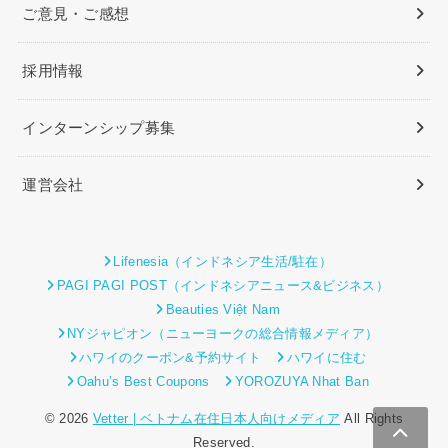
ご意見・ご感想
採用情報
インターンシップ募集
運営会社
Lifenesia（インドネシア生活/駐在）
PAGI PAGI POST（インドネシアニュース&ビジネス）
Beauties Việt Nam
NYジャピオン（ニューヨークの総合情報メディア）
ハワイのクーポン&予約サイト
ハワイに住む
Oahu’s Best Coupons
YOROZUYA Nhat Ban
© 2026
Vetter | ベトナム在住日本人向けメディア
All Rights
Reserved.