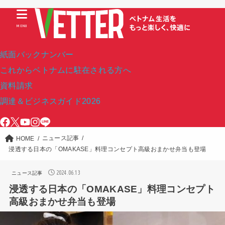
MENU
紙面バックナンバー
これからベトナムに駐在される方へ
資料請求
調達＆ビジネスガイド2026
ニュース記事
HOME
浸透する日本の「OMAKASE」料理コンセプト高級おまかせ弁当も登場
2024.06.13
ニュース記事
浸透する日本の「OMAKASE」料理コンセプト
高級おまかせ弁当も登場