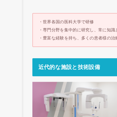
・世界各国の医科大学で研修
・専門分野を集中的に研究し、常に知識
・豊富な経験を持ち、多くの患者様の治
近代的な施設と技術設備