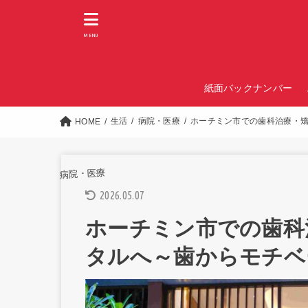
MENU
紙面バックナンバー
生活
病院・医療
ホーチミン市での歯科治療・
HOME
病院・医療
2026.05.07
ホーチミン市での歯科
タルへ～歯からモチベ