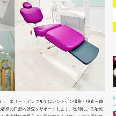
指し、エリートデンタルではレントゲン撮影～検査～簡
患者様の口腔内診査をサポートします。医師による治療