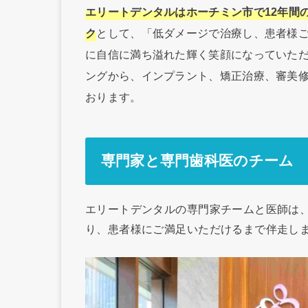
エリートデンタルはホーチミン市で12年間
ク
として、「低ダメージで治療し、患者様
に自信に満ち溢れた輝く笑顔になっていた
ングから、インプラント、矯正治療、審美
おります。
専門家と専門歯科医のチーム
エリートデンタルの専門家チームと医師は
り、患者様にご満足いただけるまで伴走し