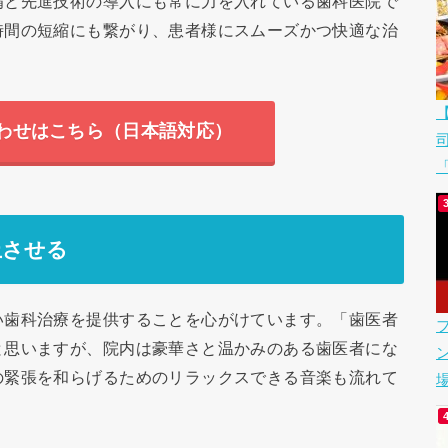
備と先進技術の導入にも常に力を入れている歯科医院で
時間の短縮にも繋がり、患者様にスムーズかつ快適な治
わせはこちら（日本語対応）
「
上させる
い歯科治療を提供することを心がけています。「歯医者
と思いますが、院内は豪華さと温かみのある歯医者にな
の緊張を和らげるためのリラックスできる音楽も流れて
場