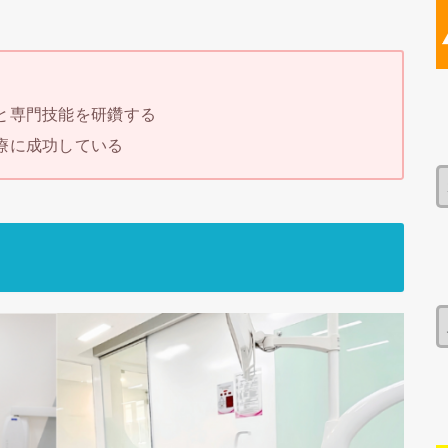
と専門技能を研鑽する
療に成功している