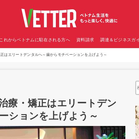
これからベトナムに駐在される方へ
資料請求
調達＆ビジネスガイ
矯正はエリートデンタルへ～歯からモチベーションを上げよう～
治療・矯正はエリートデン
ーションを上げよう～