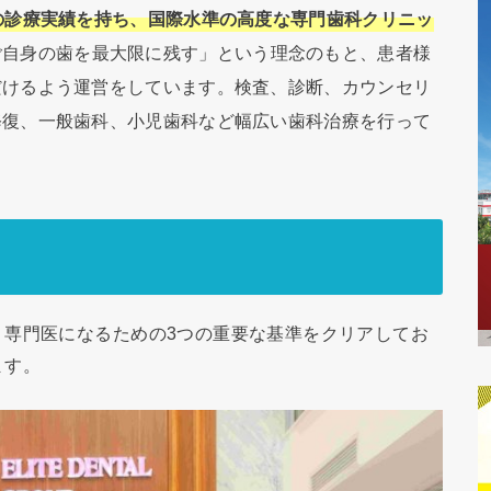
の診療実績を持ち、国際水準の高度な専門歯科クリニッ
ご自身の歯を最大限に残す」という理念のもと、患者様
だけるよう運営をしています。検査、診断、カウンセリ
修復、一般歯科、小児歯科など幅広い歯科治療を行って
、専門医になるための3つの重要な基準をクリアしてお
ます。