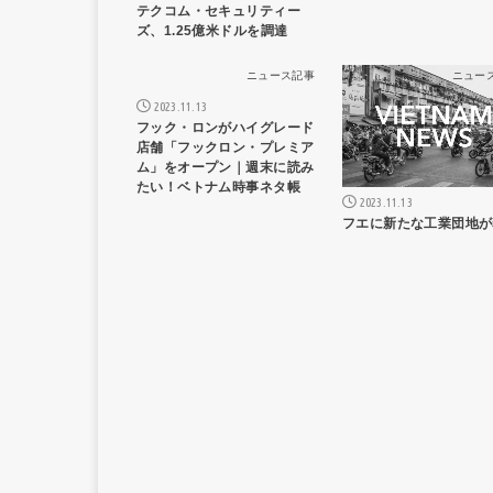
テクコム・セキュリティー
ズ、1.25億米ドルを調達
ニュース記事
ニュー
2023.11.13
フック・ロンがハイグレード
店舗「フックロン・プレミア
ム」をオープン｜週末に読み
たい！ベトナム時事ネタ帳
2023.11.13
フエに新たな工業団地が