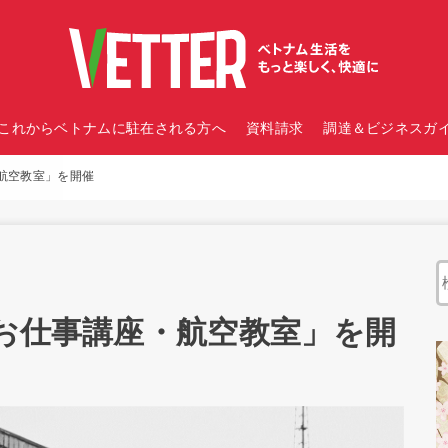
これからベトナムに駐在される方へ
資料請求
調達＆ビジネスガイ
・航空教室」を開催
「お仕事講座・航空教室」を開