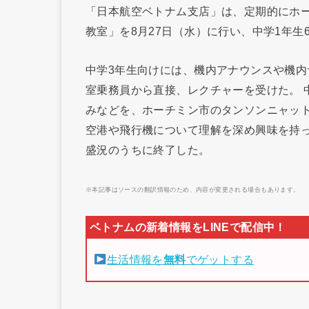
「日本航空ベトナム支店」は、定期的にホ
教室」を8月27日（水）に行い、中学1年生
中学3年生向けには、機内アナウンスや機
室乗務員から直接、レクチャーを受けた。 
みなどを、ホーチミン市のタンソンニャッ
空港や飛行機について理解を深め興味を持
盛況のうちに終了した。
※本記事はソースの翻訳情報のため、内容が変更される場合もあります。
生活情報を
無料
でゲットする