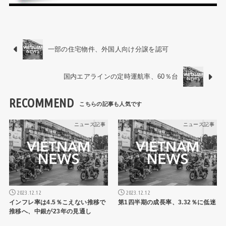
一部の住宅物件、外国人向け分譲を認可
国内エアラインの定時運航率、60％台
RECOMMEND
ニュース記事
ニュース記事
2023.12.12
2023.12.12
インフレ率は4.5％こえない推移で
第1四半期の成長率、3.32％に低迷
推移へ、中銀が23年の見通し