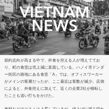
節約志向が高まる中で、外食を控える人が増えててお
り、町の食堂は売上減に直面している。ハノイ市ドンダ
ー街区の路地にある食堂「A」では、オフィスワーカー
がメインの客層だったが、ここ最近は客数が減少。店側
によると、外食控えに加えて、近くの企業2社が移転し
たことも追い打ちをかけた。
食材などのコストは上昇しているが、値上げに踏み切れ