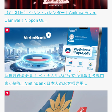
【7月31日】イベントカレンダー｜Anikura Fever:
Carnival！Nippon Oi...
新規赴任者必見！ ベトナム生活に役立つ情報を各専門
家が解説｜VietinBank 日本人のお客様専用...