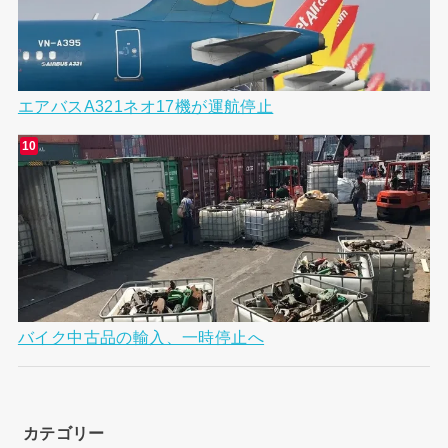
エアバスA321ネオ17機が運航停止
バイク中古品の輸入、一時停止へ
カテゴリー