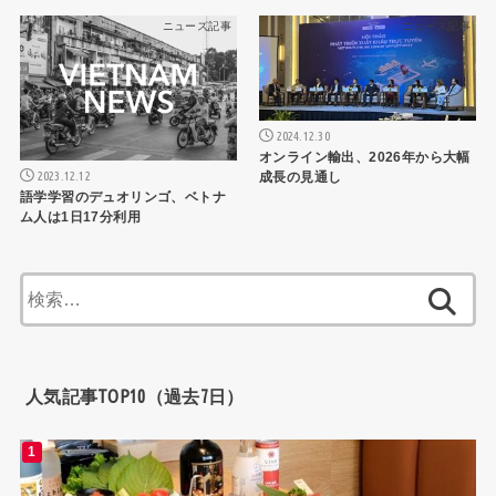
ニュース記事
ニュース記事
2024.12.30
オンライン輸出、2026年から大幅
2023.12.12
成長の見通し
語学学習のデュオリンゴ、ベトナ
ム人は1日17分利用
検
索:
人気記事TOP10（過去7日）