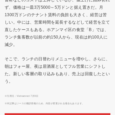
ず、価格は一皿3万5000～5万ドンと据え置きだ。月
1300万ドンのテナント賃料の負担も大きく、経営は苦
しい。中には、営業時間を延長するなどして経営を立て
直したケースもある。ホアンマイ区の食堂「B」では、
ランチ集客数が以前の約150人から、現在は約100人に
減少。
そこで、ランチの日替わりメニューを増やし、さらに、
朝はフォー屋、夜は居酒屋としてフル営業にシフトし
た。新しい客層の取り込みもあり、売上は回復したとい
う。
※引用元：Vietnamnet 7月9日
※本記事はソースの翻訳情報のため、内容が変更される場合もあります。