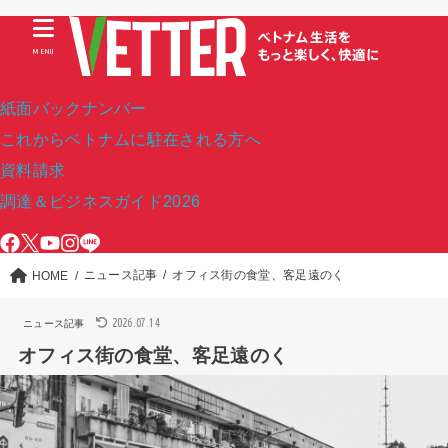
MENU
紙面バックナンバー
これからベトナムに駐在される方へ
資料請求
調達＆ビジネスガイド2026
ニュース記事
オフィス街の食堂、客足遠のく
HOME
2026.07.14
ニュース記事
オフィス街の食堂、客足遠のく