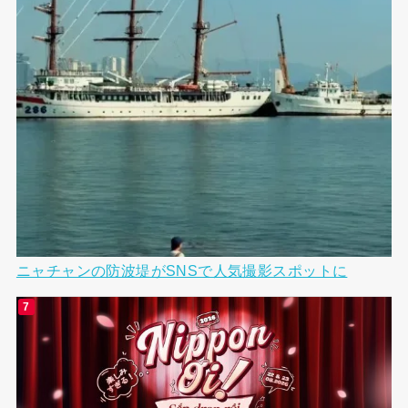
ニャチャンの防波堤がSNSで人気撮影スポットに