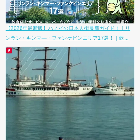
【2026年最新版】ハノイの日本人街最新ガイド！｜リ
ンラン・キンマ―・ファンケビンエリア17選！｜飲...