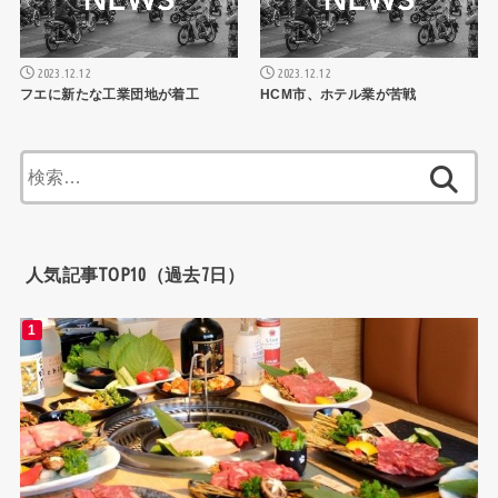
2023.12.12
2023.12.12
フエに新たな工業団地が着工
HCM市、ホテル業が苦戦
検
索:
人気記事TOP10（過去7日）