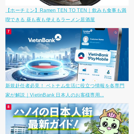
【ホーチミン】Ramen TEN TO TEN｜飲みも食事も満
喫できる 昼も夜も使えるラーメン居酒屋
新規赴任者必見！ ベトナム生活に役立つ情報を各専門
家が解説｜VietinBank 日本人のお客様専用...