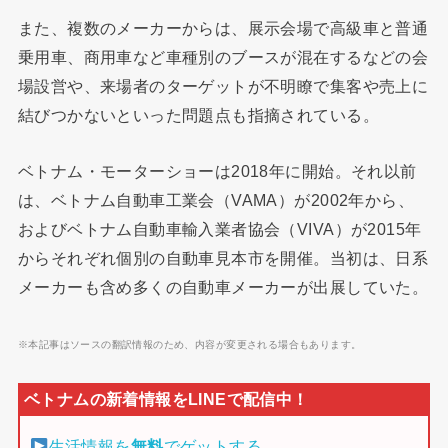
また、複数のメーカーからは、展示会場で高級車と普通
乗用車、商用車など車種別のブースが混在するなどの会
場設営や、来場者のターゲットが不明瞭で集客や売上に
結びつかないといった問題点も指摘されている。
ベトナム・モーターショーは2018年に開始。それ以前
は、ベトナム自動車工業会（VAMA）が2002年から、
およびベトナム自動車輸入業者協会（VIVA）が2015年
からそれぞれ個別の自動車見本市を開催。当初は、日系
メーカーも含め多くの自動車メーカーが出展していた。
※本記事はソースの翻訳情報のため、内容が変更される場合もあります。
生活情報を
無料
でゲットする