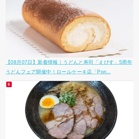
【08月07日】新着情報｜うどんと寿司「えびす」5周年
うどんフェア開催中！ロールケーキ店「Pon...