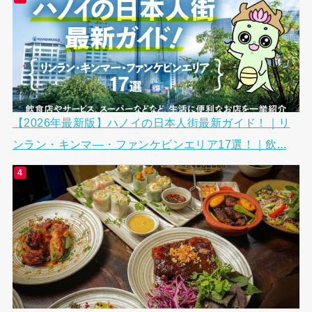
【2026年最新版】ハノイの日本人街最新ガイド！｜リ
ンラン・キンマ―・ファンケビンエリア17選！｜飲...