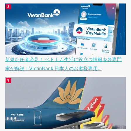
新規赴任者必見！ ベトナム生活に役立つ情報を各専門
家が解説｜VietinBank 日本人のお客様専用...