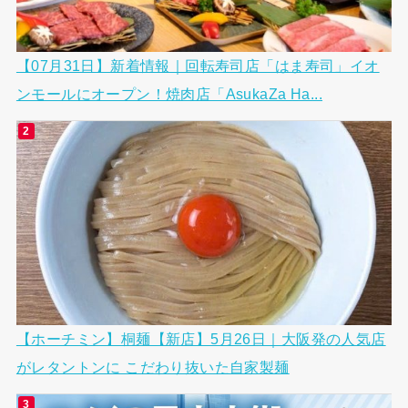
【07月31日】新着情報｜回転寿司店「はま寿司」イオ
ンモールにオープン！焼肉店「AsukaZa Ha...
【ホーチミン】桐麺【新店】5月26日｜大阪発の人気店
がレタントンに こだわり抜いた自家製麺