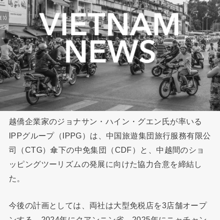
越僑企業家のジョナサン・ハイン・グエン氏が率いる
IPPグループ（IPPG）は、中国旅遊集団旅行服務有限公
司（CTG）傘下の中免集団（CDF）と、中越間のショ
ッピングツーリズムの発展に向けた協力合意を締結し
た。
今後の計画としては、両社は大型免税店を3店舗オープ
ンする。2024年にクアンニン省、2025年にニャチャン