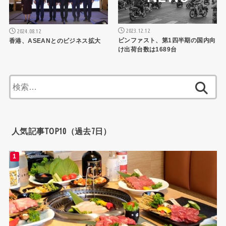
2023.12.12
2024.08.12
ビンファスト、第1四半期の国内向
香港、ASEANとのビジネス拡大
け出荷台数は1689台
検
索:
人気記事TOP10（過去7日）