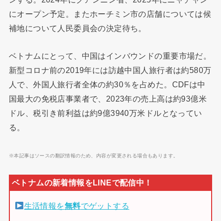
にオープン予定。またホーチミン市の店舗については候
補地について人民委員会の決定待ち。
ベトナムにとって、中国はインバウンドの重要市場だ。
新型コロナ前の2019年には訪越中国人旅行者は約580万
人で、外国人旅行者全体の約30％を占めた。CDFは中
国最大の免税店事業者で、2023年の売上高は約93億米
ドル、税引き前利益は約9億3940万米ドルとなってい
る。
※本記事はソースの翻訳情報のため、内容が変更される場合もあります。
生活情報を
無料
でゲットする