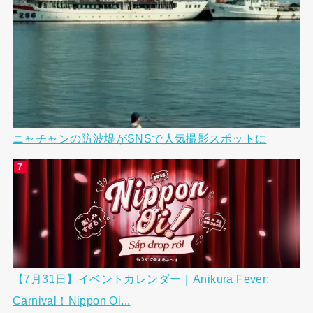
ニャチャンの防波堤がSNSで人気撮影スポットに
【7月31日】イベントカレンダー｜Anikura Fever:
Carnival！Nippon Oi...