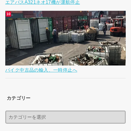
エアバスA321ネオ17機が運航停止
バイク中古品の輸入、一時停止へ
カテゴリー