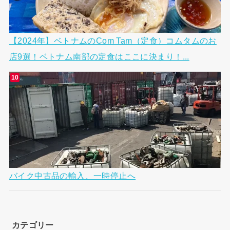
【2024年】ベトナムのCom Tam（定食）コムタムのお
店9選！ベトナム南部の定食はここに決まり！...
バイク中古品の輸入、一時停止へ
カテゴリー