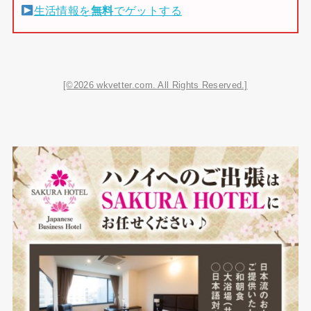
生活情報を
無料
でゲットする
[©2026 wkvetter.com. All Rights Reserved.]