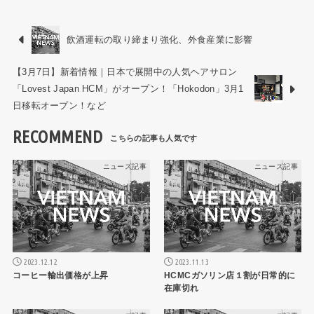
飲酒運転の取り締まり強化、外食産業に影響
【3月7日】新着情報｜日本で展開中の人気ヘアサロン
「Lovest Japan HCM」がオープン！「Hokodon」3月1
日移転オープン！など
RECOMMEND
ニュース記事
ニュース記事
2023.12.12
2023.11.13
コーヒー輸出価格が上昇
HCMCガソリン店１割が日常的に
在庫切れ