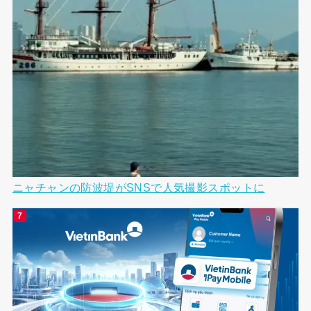
ニャチャンの防波堤がSNSで人気撮影スポットに