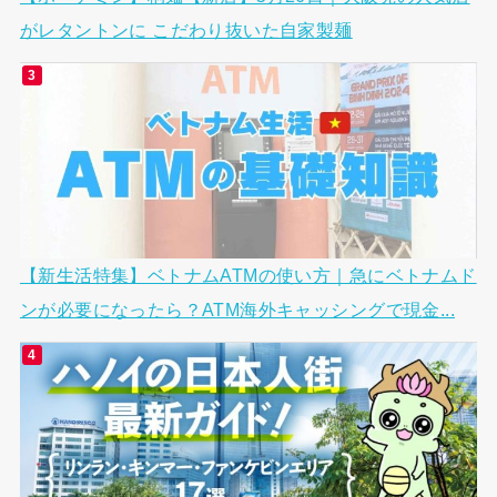
がレタントンに こだわり抜いた自家製麺
【新生活特集】ベトナムATMの使い方｜急にベトナムド
ンが必要になったら？ATM海外キャッシングで現金...