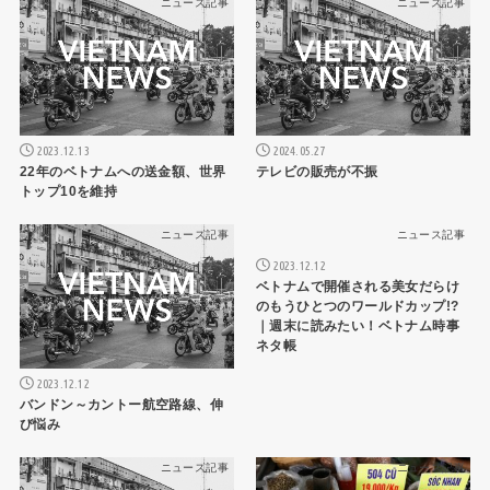
ニュース記事
ニュース記事
2023.12.13
2024.05.27
22年のベトナムへの送金額、世界
テレビの販売が不振
トップ10を維持
ニュース記事
ニュース記事
2023.12.12
ベトナムで開催される美女だらけ
のもうひとつのワールドカップ!?
｜週末に読みたい！ベトナム時事
ネタ帳
2023.12.12
バンドン～カントー航空路線、伸
び悩み
ニュース記事
ニュース記事