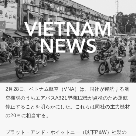
2月28日、ベトナム航空（VNA）は、同社が運航する航
空機材のうちエアバスA321型機12機が点検のため運航
停止することを明らかにした。これらは同社の主力機材
の20％に相当する。
プラット・アンド・ホイットニー（以下P&W）社製の