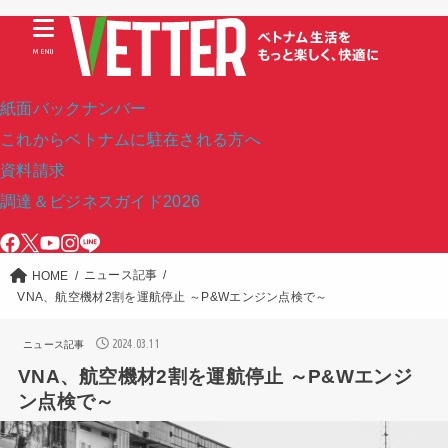
MENU
紙面バックナンバー
これからベトナムに駐在される方へ
資料請求
調達＆ビジネスガイド2026
ニュース記事
HOME
VNA、航空機材2割を運航停止 ～P&Wエンジン点検で～
2024.03.11
ニュース記事
VNA、航空機材2割を運航停止 ～P&Wエンジ
ン点検で～