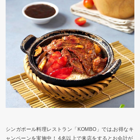
シンガポール料理レストラン「KOMBO」では,お得なキ
ャンペーンを実施中！ 4名以上で来店をするとお会計が