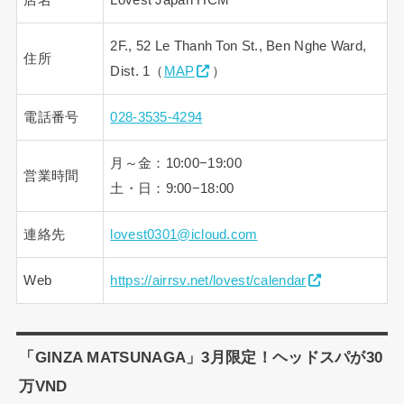
2F., 52 Le Thanh Ton St., Ben Nghe Ward,
住所
Dist. 1（
MAP
）
電話番号
028-3535-4294
月～金：10:00−19:00
営業時間
土・日：9:00−18:00
連絡先
lovest0301@icloud.com
Web
https://airrsv.net/lovest/calendar
「GINZA MATSUNAGA」3月限定！ヘッドスパが30
万VND