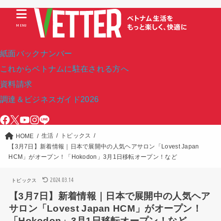
MENU
紙面バックナンバー
これからベトナムに駐在される方へ
資料請求
調達＆ビジネスガイド2026
生活
トピックス
HOME
【3月7日】新着情報｜日本で展開中の人気ヘアサロン「Lovest Japan
HCM」がオープン！「Hokodon」3月1日移転オープン！など
2024.03.14
トピックス
【3月7日】新着情報｜日本で展開中の人気ヘア
サロン「Lovest Japan HCM」がオープン！
「Hokodon」3月1日移転オープン！など