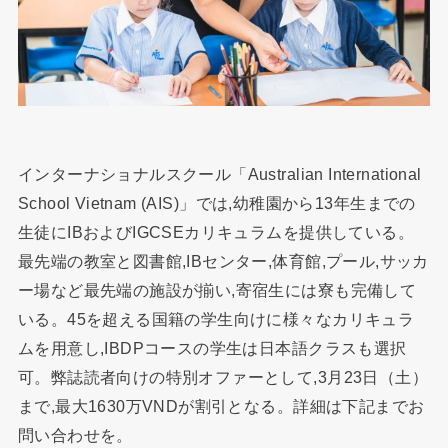
インターナショナルスクール「Australian International
School Vietnam (AIS)」では,幼稚園から13年生までの
生徒にIBおよびIGCSEカリキュラムを提供している。
最先端の教室と図書館,IBセンター,体育館,プール,サッカ
ー場など最先端の施設が揃い,寄宿生には寮も完備して
いる。45を超える国籍の学生向けに様々なカリキュラ
ムを用意し,IBDPコースの学生は日本語クラスも選択
可。弊誌読者向けの特別オファーとして,3月23日（土）
まで,最大1630万VNDが割引となる。詳細は下記までお
問い合わせを。