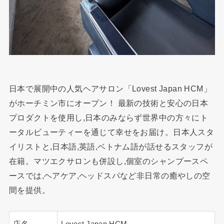
日本で展開中の人気ヘアサロン「Lovest Japan HCM」
がホーチミン市にオープン！ 最新の技術と安心の日本
プロダクトを使用し,日本のみならず世界中の方々にト
ータルビューティーを通じて幸せをお届け。日本人スタ
イリストと,日本語,英語,ベトナム語が話せるスタッフが
在籍。マツエクサロンも併設し,個室のシャンプースペ
ースでは,ヘアケア,ヘッドスパなど非日常の癒やしの空
間を提供。
店名
Lovest Japan HCM