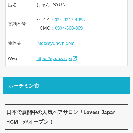
店名
しゅん -SYUN-
ハノイ：
024-3247-4383
電話番号
HCMC：
0904-660-069
連絡先
info@syun-vn.com
Web
https://syun.vn/ja/
ホーチミン市
日本で展開中の人気ヘアサロン「Lovest Japan
HCM」がオープン！