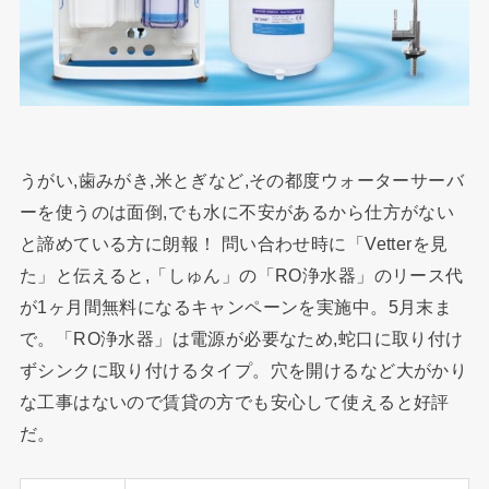
うがい,歯みがき,米とぎなど,その都度ウォーターサーバ
ーを使うのは面倒,でも水に不安があるから仕方がない
と諦めている方に朗報！ 問い合わせ時に「Vetterを見
た」と伝えると,「しゅん」の「RO浄水器」のリース代
が1ヶ月間無料になるキャンペーンを実施中。5月末ま
で。「RO浄水器」は電源が必要なため,蛇口に取り付け
ずシンクに取り付けるタイプ。穴を開けるなど大がかり
な工事はないので賃貸の方でも安心して使えると好評
だ。