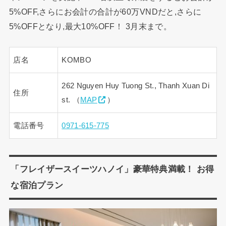
5%OFF,さらにお会計の合計が60万VNDだと,さらに
5%OFFとなり,最大10%OFF！ 3月末まで。
店名
KOMBO
262 Nguyen Huy Tuong St., Thanh Xuan Di
住所
st. （
MAP
）
電話番号
0971-615-775
「フレイザースイーツハノイ」豪華特典満載！ お得
な宿泊プラン