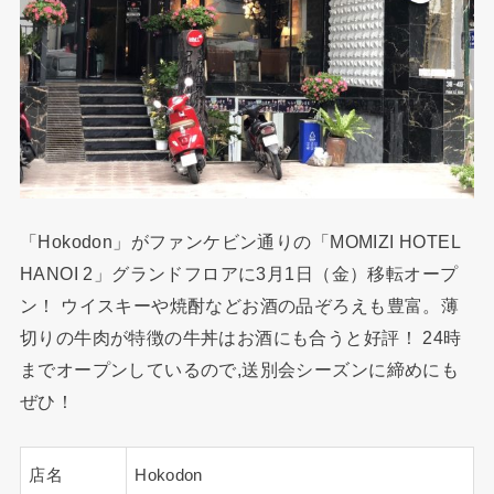
「Hokodon」がファンケビン通りの「MOMIZI HOTEL
HANOI 2」グランドフロアに3月1日（金）移転オープ
ン！ ウイスキーや焼酎などお酒の品ぞろえも豊富。薄
切りの牛肉が特徴の牛丼はお酒にも合うと好評！ 24時
までオープンしているので,送別会シーズンに締めにも
ぜひ！
店名
Hokodon