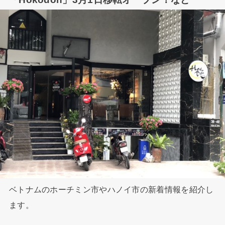
ベトナムのホーチミン市やハノイ市の新着情報を紹介し
ます。