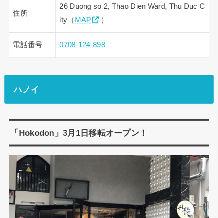
26 Duong so 2, Thao Dien Ward, Thu Duc C
住所
ity（
MAP
）
電話番号
0708-124-898
ハノイ
「Hokodon」3月1日移転オープン！