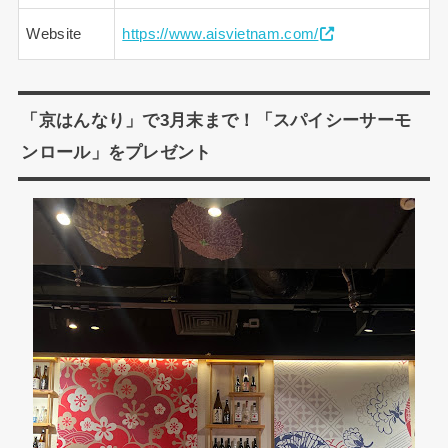
Website
https://www.aisvietnam.com/
「京はんなり」で3月末まで！「スパイシーサーモ
ンロール」をプレゼント