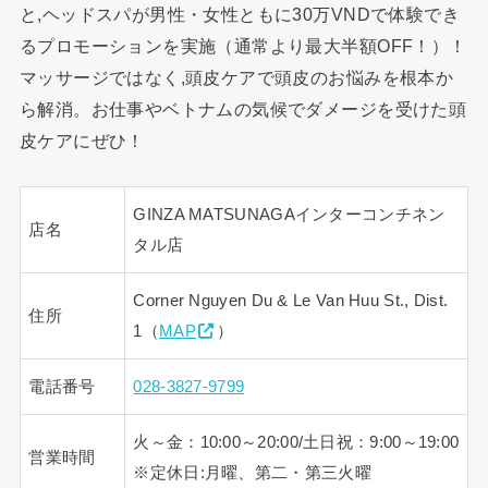
と,ヘッドスパが男性・女性ともに30万VNDで体験でき
るプロモーションを実施（通常より最大半額OFF！）！
マッサージではなく,頭皮ケアで頭皮のお悩みを根本か
ら解消。お仕事やベトナムの気候でダメージを受けた頭
皮ケアにぜひ！
GINZA MATSUNAGAインターコンチネン
店名
タル店
Corner Nguyen Du & Le Van Huu St., Dist.
住所
1（
MAP
）
電話番号
028-3827-9799
火～金：10:00～20:00/土日祝：9:00～19:00
営業時間
※定休日:月曜、第二・第三火曜