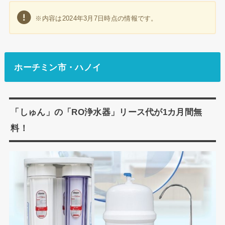
※内容は2024年3月7日時点の情報です。
ホーチミン市・ハノイ
「しゅん」の「RO浄水器」リース代が1カ月間無
料！