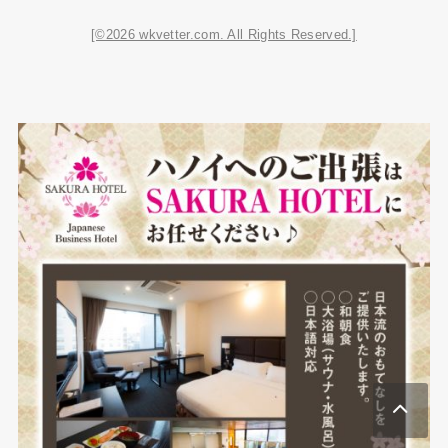
[©2026 wkvetter.com. All Rights Reserved.]