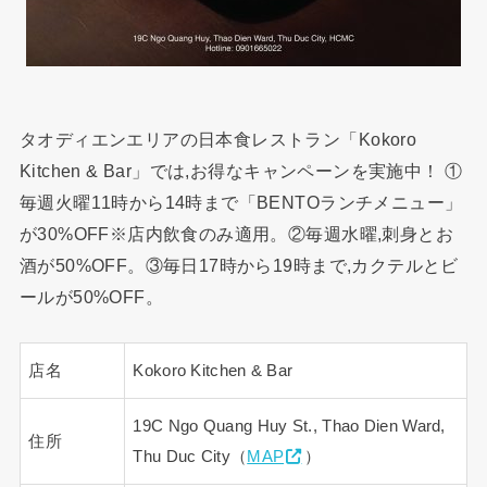
タオディエンエリアの日本食レストラン「Kokoro
Kitchen & Bar」では,お得なキャンペーンを実施中！ ①
毎週火曜11時から14時まで「BENTOランチメニュー」
が30%OFF※店内飲食のみ適用。②毎週水曜,刺身とお
酒が50%OFF。③毎日17時から19時まで,カクテルとビ
ールが50%OFF。
店名
Kokoro Kitchen & Bar
19C Ngo Quang Huy St., Thao Dien Ward,
住所
Thu Duc City（
MAP
）