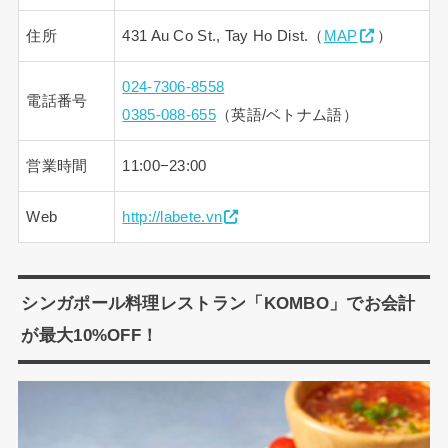
住所
431 Au Co St., Tay Ho Dist.（
MAP
）
024-7306-8558
電話番号
0385-088-655
（英語/ベトナム語）
営業時間
11:00−23:00
Web
http://labete.vn
シンガポール料理レストラン「KOMBO」でお会計
が最大10%OFF！