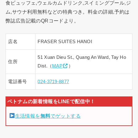
食ビュッフェ,ウェルカムドリンク,スイミングプール,ジ
ム,サウナ利用無料などの特典つき。料金の詳細,予約は
弊誌広告記載のQRコードより。
店名
FRASER SUITES HANOI
51 Xuan Dieu St., Quang An Ward, Tay Ho
住所
Dist.（
MAP
）
電話番号
024-3719-8877
生活情報を
無料
でゲットする