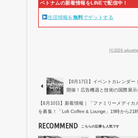
生活情報を
無料
でゲットする
[©2026 wkvette
【8月17日】イベントカレンダー｜第1回「
開催！広告機器と技術の国際展示
【8月10日】新着情報｜「ファミリーメディ
を募集！「Lofi Coffee & Lounge」19時
RECOMMEND