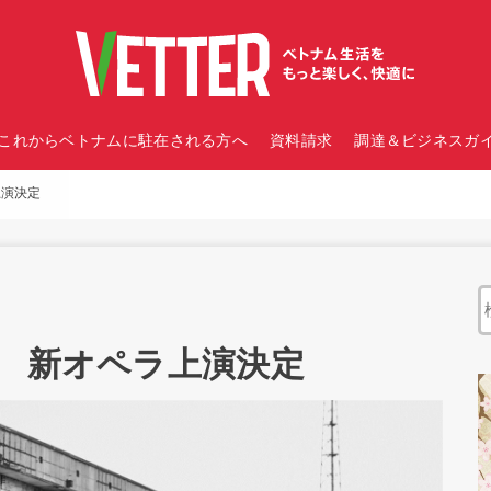
これからベトナムに駐在される方へ
資料請求
調達＆ビジネスガイ
上演決定
し 新オペラ上演決定