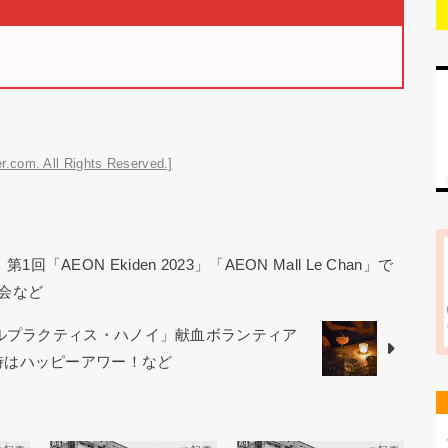
r.com. All Rights Reserved.]
AEON Ekiden 2023」「AEON Mall Le Chan」で
会など
カルプラクティス・ハノイ」献血ボランティア
から21時はハッピーアワー！など