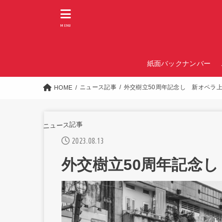
MENU
紙面バックナンバー
ニュース記事
外交樹立50周年記念し 新オペラ
HOME
ニュース記事
2023.08.13
外交樹立50周年記念