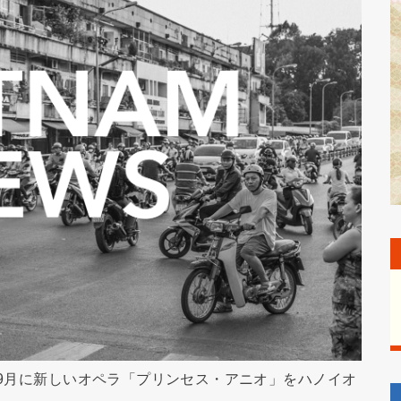
年9月に新しいオペラ「プリンセス・アニオ」をハノイオ