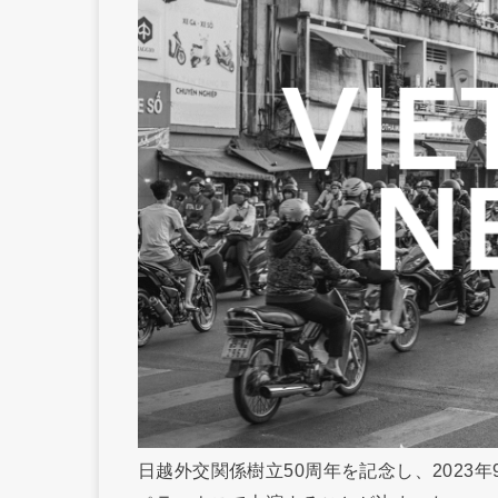
日越外交関係樹立50周年を記念し、2023