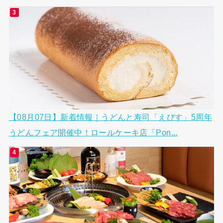
【08月07日】新着情報｜うどんと寿司「えびす」5周年
うどんフェア開催中！ロールケーキ店「Pon...