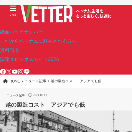
MENU
紙面バックナンバー
これからベトナムに駐在される方へ
資料請求
調達＆ビジネスガイド2026
ニュース記事
越の製造コスト アジアでも低
HOME
2023.08.13
ニュース記事
越の製造コスト アジアでも低