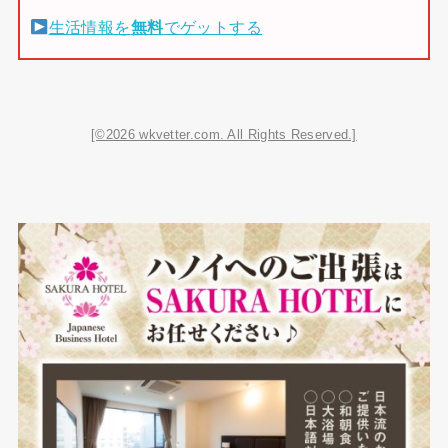
生活情報を
無料
でゲットする
[©2026 wkvetter.com. All Rights Reserved.]