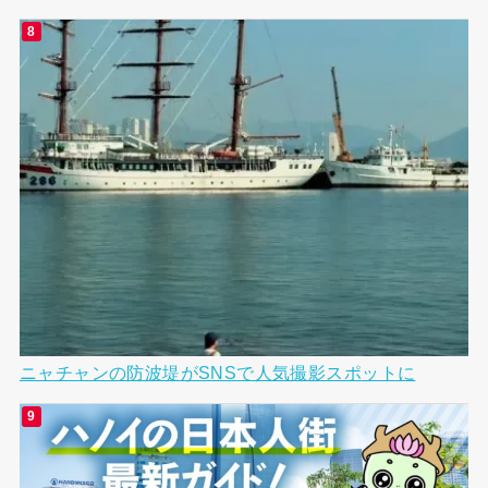
ニャチャンの防波堤がSNSで人気撮影スポットに