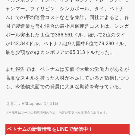
ャンマー、フィリピン、シンガポール、タイ、ベトナ
ム）での平均運営コストなどを集計。同社によると、各
国で製造業を営む場合の最小月額運営コストは、シンガ
ポール突出した１位で366,561ドル、続いて2位のタイ
が142,344ドル。ベトナムは9カ国中8位で79,280ドル、
最も少額なのはカンボジアの65,313ドルだった。
また報告では、ベトナムは安価で大量の労働力があるが
高度なスキルを持った人材が不足していると指摘しつつ
も、今後物流面での発展に大きな期待を寄せている。
引用元：VNExpress 1月11日
※本記事はソースの翻訳情報のため、内容が変更される場合もあります。