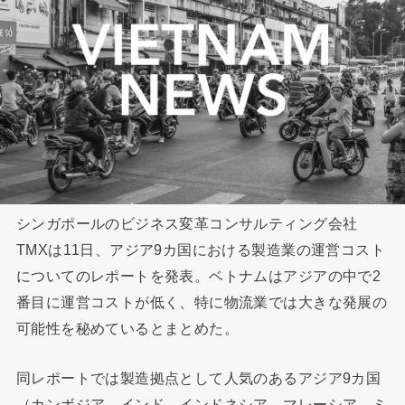
シンガポールのビジネス変革コンサルティング会社
TMXは11日、アジア9カ国における製造業の運営コスト
についてのレポートを発表。ベトナムはアジアの中で2
番目に運営コストが低く、特に物流業では大きな発展の
可能性を秘めているとまとめた。
同レポートでは製造拠点として人気のあるアジア9カ国
（カンボジア、インド、インドネシア、マレーシア、ミ