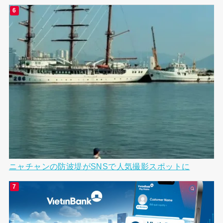
ニャチャンの防波堤がSNSで人気撮影スポットに