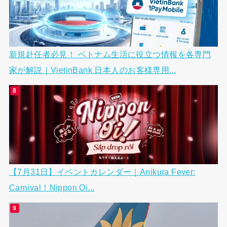
新規赴任者必見！ ベトナム生活に役立つ情報を各専門
家が解説｜VietinBank 日本人のお客様専用...
【7月31日】イベントカレンダー｜Anikura Fever:
Carnival！Nippon Oi...