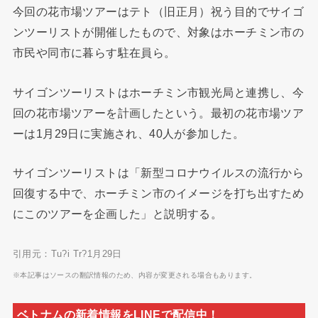
今回の花市場ツアーはテト（旧正月）祝う目的でサイゴ
ンツーリストが開催したもので、対象はホーチミン市の
市民や同市に暮らす駐在員ら。
サイゴンツーリストはホーチミン市観光局と連携し、今
回の花市場ツアーを計画したという。最初の花市場ツア
ーは1月29日に実施され、40人が参加した。
サイゴンツーリストは「新型コロナウイルスの流行から
回復する中で、ホーチミン市のイメージを打ち出すため
にこのツアーを企画した」と説明する。
引用元：Tu?i Tr?1月29日
※本記事はソースの翻訳情報のため、内容が変更される場合もあります。