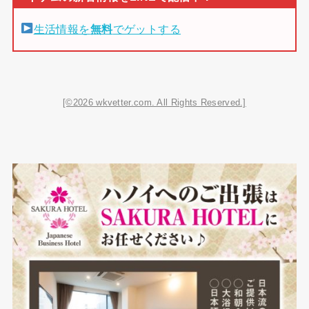
生活情報を
無料
でゲットする
[©2026 wkvetter.com. All Rights Reserved.]