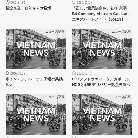
2026.05.20
2023.11.13
『正しい意思決定を』鉦打 康平
新設企業、前年から大幅増
B&Company Vietnam Co., Ltd. |
エキスパートノート【Vol.18】
ニュース記事
ニュース記事
2026.06.08
2023.12.12
米インテル、ベトナム工場の業務
FPTソフトウエア、シンガポール
拡大
NCSと戦略デリバリー拠点設置へ
ニュース記事
ニュース記事