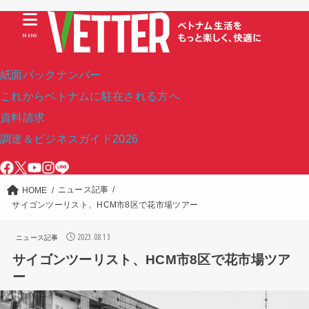
MENU
紙面バックナンバー
これからベトナムに駐在される方へ
資料請求
調達＆ビジネスガイド2026
ニュース記事
HOME
サイゴンツーリスト、HCM市8区で花市場ツアー
2023.08.13
ニュース記事
サイゴンツーリスト、HCM市8区で花市場ツア
ー