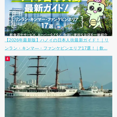
【2026年最新版】ハノイの日本人街最新ガイド！｜リ
ンラン・キンマ―・ファンケビンエリア17選！｜飲...