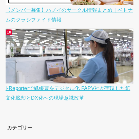
【メンバー募集】ハノイのサークル情報まとめ｜ベトナ
ムのクラシファイド情報
i-Reporterで紙帳票をデジタル化 FAPV社が実現した紙
文化脱却とDX化への現場意識改革
カテゴリー