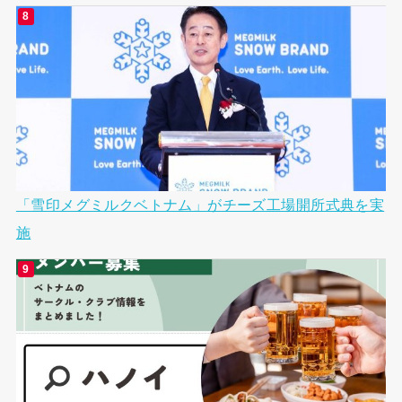
「雪印メグミルクベトナム」がチーズ工場開所式典を実
施