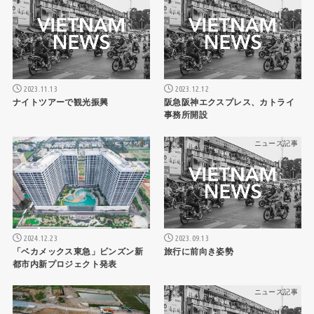
2023.11.13
2023.12.12
ナイトツアーで観光振興
阪急阪神エクスプレス、カトライ
事務所開設
ニュース記事
ニュース記事
2024.12.23
2023.09.13
「ベカメックス東急」ビンズン新
旅行に前向き姿勢
都市内新プロジェクト発表
ニュース記事
ニュース記事