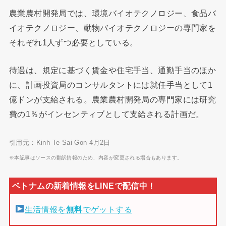
農業農村開発局では、環境バイオテクノロジー、食品バ
イオテクノロジー、動物バイオテクノロジーの専門家を
それぞれ1人ずつ必要としている。
待遇は、規定に基づく賃金や住宅手当、通勤手当のほか
に、計画投資局のコンサルタントには就任手当として1
億ドンが支給される。農業農村開発局の専門家には研究
費の1％がインセンティブとして支給される計画だ。
引用元：Kinh Te Sai Gon 4月2日
※本記事はソースの翻訳情報のため、内容が変更される場合もあります。
生活情報を
無料
でゲットする