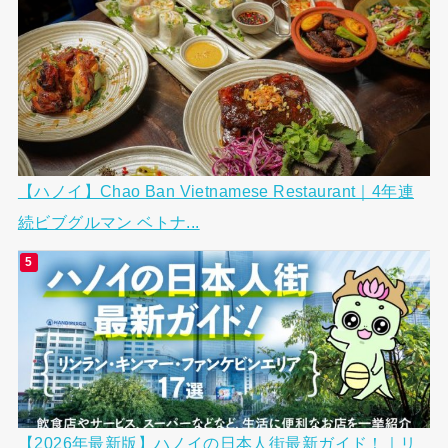
【ハノイ】Chao Ban Vietnamese Restaurant｜4年連
続ビブグルマン ベトナ...
【2026年最新版】ハノイの日本人街最新ガイド！｜リ