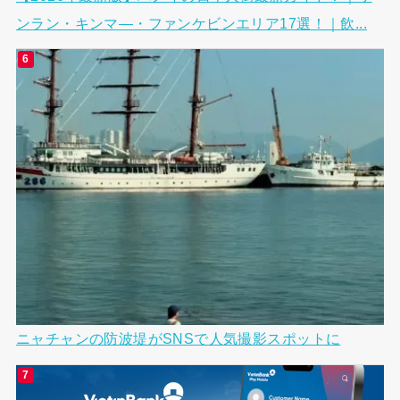
ンラン・キンマ―・ファンケビンエリア17選！｜飲...
ニャチャンの防波堤がSNSで人気撮影スポットに