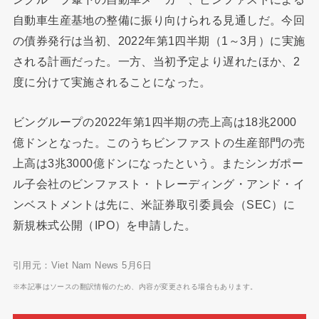
自動車生産基地の整備に振り向けられる見通しだ。今回
の債券発行は当初、2022年第1四半期（1～3月）に実施
される計画だった。一方、当初予定より遅れたほか、2
度に分けて実施されることになった。
ビングループの2022年第1四半期の売上高は18兆2000
億ドンとなった。このうちビンファストの生産部門の売
上高は3兆3000億ドンになったという。またシンガポー
ル子会社のビンファスト・トレーディング・アンド・イ
ンベストメントは先に、米証券取引委員会（SEC）に
新規株式公開（IPO）を申請した。
引用元：Viet Nam News 5月6日
※本記事はソースの翻訳情報のため、内容が変更される場合もあります。