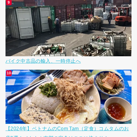
バイク中古品の輸入、一時停止へ
【2024年】ベトナムのCom Tam（定食）コムタムのお