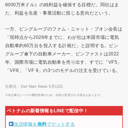
6000万米ドル）の純利益を確保する目標だ。同社はま
た、利益を生産・事業活動に投じる意向だという。
一方、ビングループのファム・ニャット・ブオン会長は
「現時点から2026年までに、わが社は米国市場に電気
自動車約60万台を投入する計画だ」と説明する。ビン
グループ傘下の自動車メーカー、ビンファストは2022
年、国際市場に電気自動車を売り出す。すでに「VF5」
「VF8」「VF 9」の3つのモデルの注文を受けている。
引用元：Viet Nam News 5月12日
※本記事はソースの翻訳情報のため、内容が変更される場合もあります。
生活情報を
無料
でゲットする