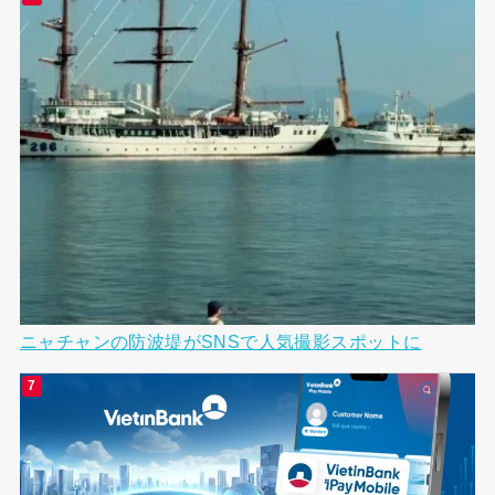
ニャチャンの防波堤がSNSで人気撮影スポットに