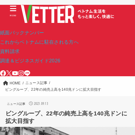
MENU
紙面バックナンバー
これからベトナムに駐在される方へ
資料請求
調達＆ビジネスガイド2026
ニュース記事
HOME
ビングループ、22年の純売上高を140兆ドンに拡大目指す
2023.09.13
ニュース記事
ビングループ、22年の純売上高を140兆ドンに
拡大目指す