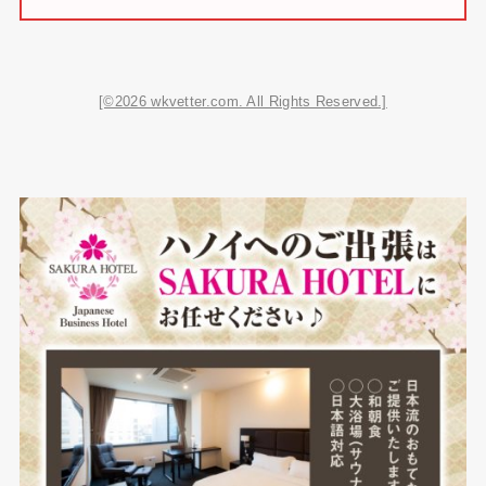
[©2026 wkvetter.com. All Rights Reserved.]