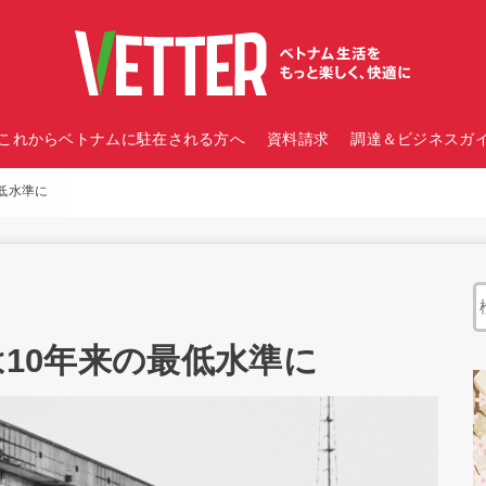
これからベトナムに駐在される方へ
資料請求
調達＆ビジネスガイ
最低水準に
は10年来の最低水準に