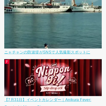
ニャチャンの防波堤がSNSで人気撮影スポットに
【7月31日】イベントカレンダー｜Anikura Fever: