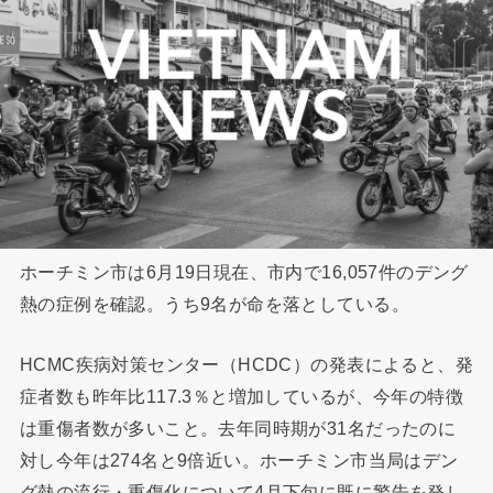
ホーチミン市は6月19日現在、市内で16,057件のデング
熱の症例を確認。うち9名が命を落としている。
HCMC疾病対策センター（HCDC）の発表によると、発
症者数も昨年比117.3％と増加しているが、今年の特徴
は重傷者数が多いこと。去年同時期が31名だったのに
対し今年は274名と9倍近い。ホーチミン市当局はデン
グ熱の流行・重傷化について4月下旬に既に警告を発し