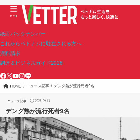
MENU
紙面バックナンバー
これからベトナムに駐在される方へ
資料請求
調達＆ビジネスガイド2026
ニュース記事
デング熱が流行死者9名
HOME
2023.09.13
ニュース記事
デング熱が流行死者9名