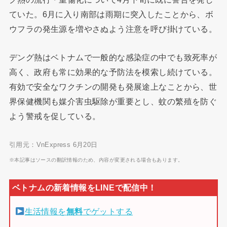
ていた。6月に入り南部は雨期に突入したことから、ボ
ウフラの発生源を増やさぬよう注意を呼び掛けている。
デング熱はベトナムで一般的な感染症の中でも致死率が
高く、政府も常に効果的な予防法を模索し続けている。
有効で安全なワクチンの開発も発展途上なことから、世
界保健機関も媒介害虫駆除が重要とし、蚊の繁殖を防ぐ
よう警戒を促している。
引用元：VnExpress 6月20日
※本記事はソースの翻訳情報のため、内容が変更される場合もあります。
生活情報を
無料
でゲットする