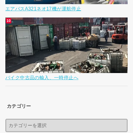
エアバスA321ネオ17機が運航停止
バイク中古品の輸入、一時停止へ
カテゴリー