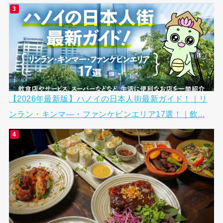
【2026年最新版】ハノイの日本人街最新ガイド！｜リ
ンラン・キンマ―・ファンケビンエリア17選！｜飲...