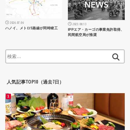
2026.07.06
2023.08.13
ハノイ、メトロ5路線が同時竣工
IPPエア・カーゴの事業免許取得、
民間航空局が推奨
検
索:
人気記事TOP10（過去7日）