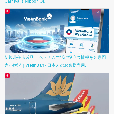
Carnival！Nippon Oi...
新規赴任者必見！ ベトナム生活に役立つ情報を各専門
家が解説｜VietinBank 日本人のお客様専用...