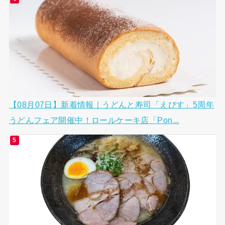
【08月07日】新着情報｜うどんと寿司「えびす」5周年
うどんフェア開催中！ロールケーキ店「Pon...