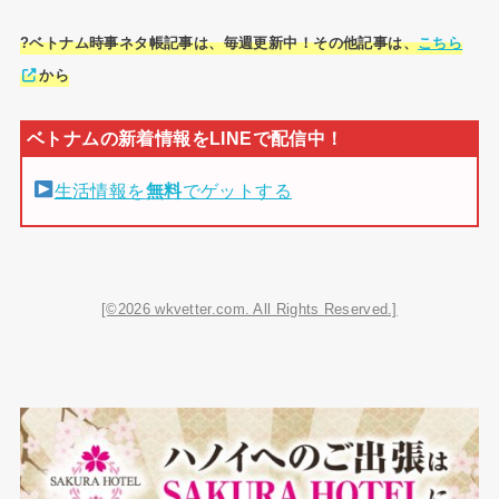
?ベトナム時事ネタ帳記事は、毎週更新中！その他記事は、
こちら
から
生活情報を
無料
でゲットする
[©2026 wkvetter.com. All Rights Reserved.]