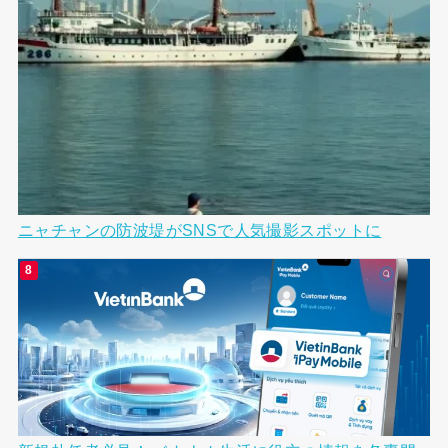
ニャチャンの防波堤がSNSで人気撮影スポットに