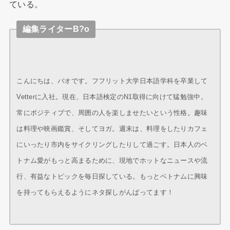
ている。
編集ライターB?o
こんにちは、バオです。フフリット大学日本語学科を卒業して
Vetterに入社。現在、日本語検定のN1取得に向けて猛勉強中。
常にポジティブで、周囲の人を楽しませたいという性格。趣味
は料理や映画鑑賞、そしてヨガ。週末は、料理をしたりカフェ
にいったり市内をサイクリングしたりして過ごす。日本人のベ
トナム愛がもっと高まるために、現地でホットなニュースや流
行、有益なトピックを毎日探している。もっとベトナムに興味
を持ってもらえるようにネタ探しがんばってます！