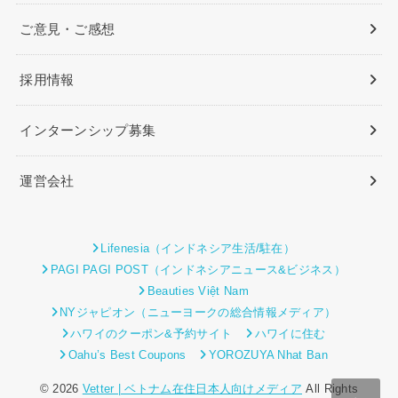
ご意見・ご感想
採用情報
インターンシップ募集
運営会社
Lifenesia（インドネシア生活/駐在）
PAGI PAGI POST（インドネシアニュース&ビジネス）
Beauties Việt Nam
NYジャピオン（ニューヨークの総合情報メディア）
ハワイのクーポン&予約サイト
ハワイに住む
Oahu’s Best Coupons
YOROZUYA Nhat Ban
© 2026
Vetter | ベトナム在住日本人向けメディア
All Rights