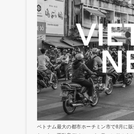
ベトナム最大の都市ホーチミン市で8月に販