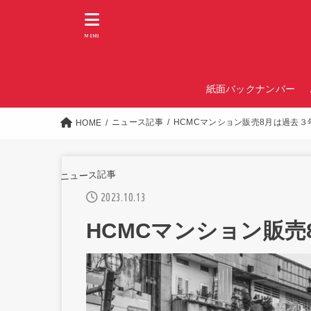
MENU
紙面バックナンバー
ニュース記事
HCMCマンション販売8月は過去３
HOME
ニュース記事
2023.10.13
HCMCマンション販売