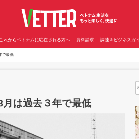
これからベトナムに駐在される方へ
資料請求
調達＆ビジネスガイ
年で最低
8月は過去３年で最低