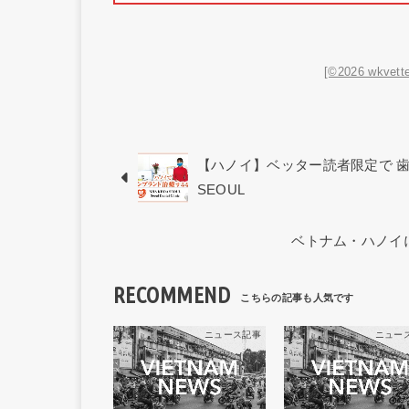
[©2026 wkvette
【ハノイ】ベッター読者限定で 歯科
SEOUL
ベトナム・ハノイに
RECOMMEND
ニュース記事
ニュー