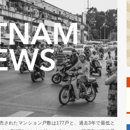
売されたマンション戸数は177戸と、過去3年で最低と