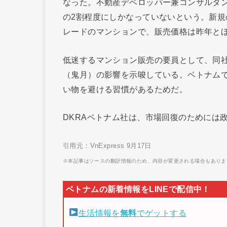
なった。不動産デベロッパー兼コンサルタン
の2割程度にしかなっていないという。新規
レードのマンションで、販売価格は昨年と
低迷するマンション販売の要員として、同
（鬼月）の影響を示唆している。ベトナム
い物を避ける習慣があるためだ。
DKRAベトナム社は、市場回復のためには
引用元：VnExpress 9月17日
※本記事はソースの翻訳情報のため、内容が変更される場合もありま
生活情報を
無料
でゲットする