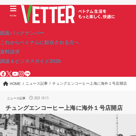
MENU
紙面バックナンバー
これからベトナムに駐在される方へ
資料請求
調達＆ビジネスガイド2026
ニュース記事
チュングエンコーヒー上海に海外１号店開店
HOME
2023.10.13
ニュース記事
チュングエンコーヒー上海に海外１号店開店