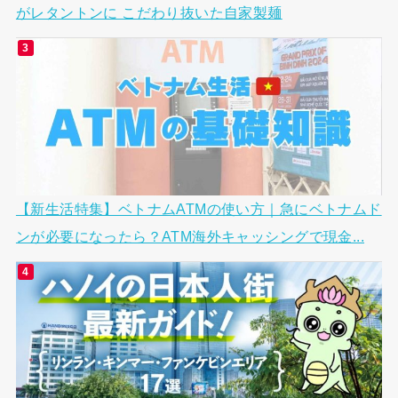
がレタントンに こだわり抜いた自家製麺
【新生活特集】ベトナムATMの使い方｜急にベトナムド
ンが必要になったら？ATM海外キャッシングで現金...