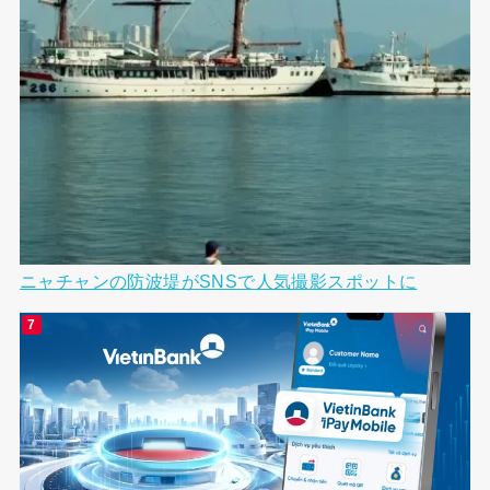
ニャチャンの防波堤がSNSで人気撮影スポットに