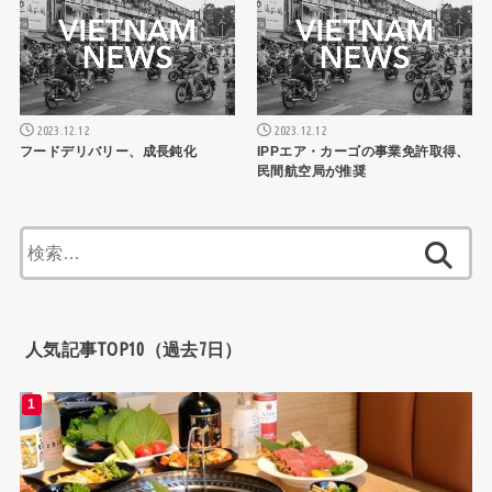
2023.12.12
2023.12.12
フードデリバリー、成長鈍化
IPPエア・カーゴの事業免許取得、
民間航空局が推奨
検
索:
人気記事TOP10（過去7日）