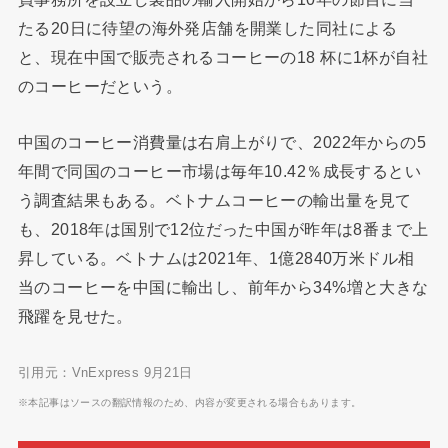
たる20日に待望の海外発店舗を開業した同社による
と、現在中国で販売されるコーヒーの18 杯に1杯が自社
のコーヒーだという。
中国のコーヒー消費量は右肩上がりで、2022年からの5
年間で同国のコーヒー市場は毎年10.42％成長するとい
う調査結果もある。ベトナムコーヒーの輸出量を見て
も、2018年は国別で12位だった中国が昨年は8番まで上
昇している。ベトナムは2021年、1億2840万米ドル相
当のコーヒーを中国に輸出し、前年から34%増と大きな
飛躍を見せた。
引用元：VnExpress 9月21日
※本記事はソースの翻訳情報のため、内容が変更される場合もあります。