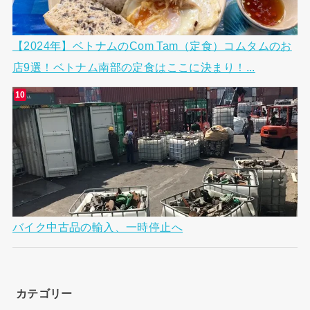
【2024年】ベトナムのCom Tam（定食）コムタムのお
店9選！ベトナム南部の定食はここに決まり！...
バイク中古品の輸入、一時停止へ
カテゴリー