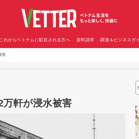
これからベトナムに駐在される方へ
資料請求
調達＆ビジネスガイ
被害
2万軒が浸水被害