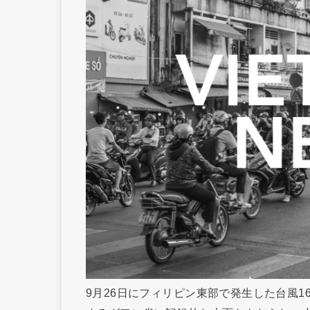
9月26日にフィリピン東部で発生した台風1