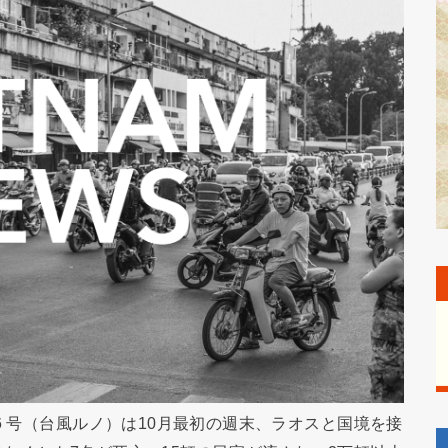
6 号（台風ルノ）は10月最初の週末、ラオスと国境を接