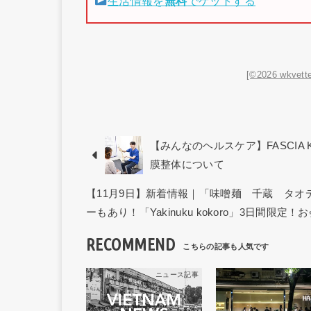
生活情報を
無料
でゲットする
[©2026 wkvette
【みんなのヘルスケア】FASCIA 
膜整体について
【11月9日】新着情報｜「味噌麺 千蔵 タ
ーもあり！「Yakinuku kokoro」3日間限定！
RECOMMEND
ニュース記事
ニュー