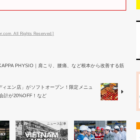
r.com. All Rights Reserved.]
KAPPA PHYSIO｜肩こり、腰痛、など根本から改善する筋
オディエン店」がソフトオープン！限定メニュ
お会計が20%OFF！など
ス記事
ニュース記事
ニュース記事