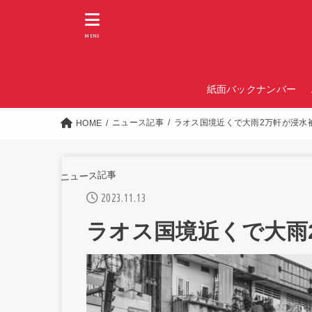
MENU
紙面バックナンバー
ニュース記事
ラオス国境近くで大雨2万軒が浸水
HOME
ニュース記事
2023.11.13
ラオス国境近くで大雨