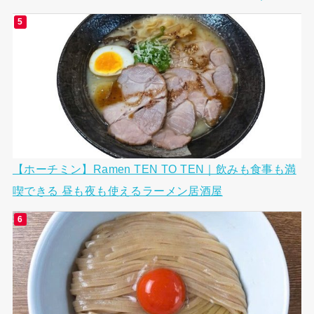
【ホーチミン】Ramen TEN TO TEN｜飲みも食事も満
喫できる 昼も夜も使えるラーメン居酒屋