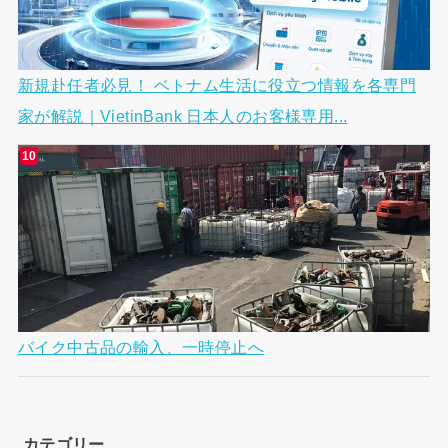
新規赴任者必見！ ベトナム生活に役立つ情報を各専門
家が解説｜VietinBank 日本人のお客様専用...
バイク中古品の輸入、一時停止へ
カテゴリー