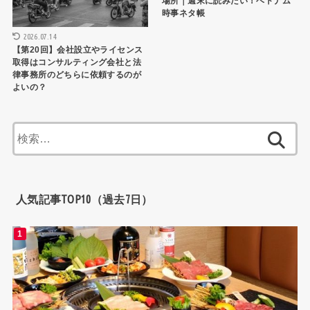
場所｜週末に読みたい！ベトナム
時事ネタ帳
2026.07.14
【第20回】会社設立やライセンス
取得はコンサルティング会社と法
律事務所のどちらに依頼するのが
よいの？
検
索:
人気記事TOP10（過去7日）