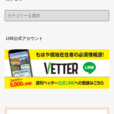
LINE公式アカウント