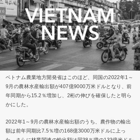
ベトナム農業地方開発省はこのほど、同国の2022年1～
9月の農林水産輸出額が407億9000万米ドルとなり、前
年同期から15.2％増加し、2桁の伸びを確保したと明ら
かにした。
2022年1～9月の農林水産輸出額のうち、農作物の輸出
額は前年同期比7.5％増の168億3000万米ドルに上っ
た。さらに林業関連の輸出額は同38％増の133億米ドル