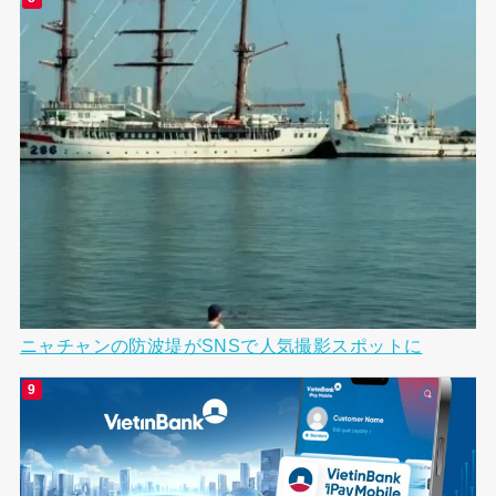
ニャチャンの防波堤がSNSで人気撮影スポットに