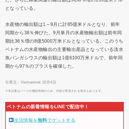
となっている。
水産物の輸出額は1～9月に計85億米ドルとなり、前年
同期から38％伸びた。9月単月の水産物輸出額は前年同
期比36％増の8億5000万米ドルとなっている。このうち
ベトナムの水産物輸出の主要輸出産品となっている淡水
魚パンガシウスの輸出額は1億6100万米ドルで、前年同
期から97％のプラスを確保した。
引用元：Vietnamnet 10月4日
※本記事はソースの翻訳情報のため、内容が変更される場合もあります。
生活情報を
無料
でゲットする