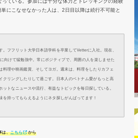
なっている。参加には十分な体力とトレッキングの経験
簡単にこなせなかった人は、2日目以降は続行不可能と
。フフリット大学日本語学科を卒業してVetterに入社。現在、
得に向けて猛勉強中。常にポジティブで、周囲の人を楽しませた
は料理や映画鑑賞、そしてヨガ。週末は、料理をしたりカフェ
イクリングしたりして過ごす。日本人のベトナム愛がもっと高
ホットなニュースや流行、有益なトピックを毎日探している。
味を持ってもらえるようにネタ探しがんばってます！
事は、
こちら
から