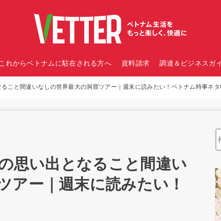
これからベトナムに駐在される方へ
資料請求
調達＆ビジネスガイ
となること間違いなしの世界最大の洞窟ツアー｜週末に読みたい！ベトナム時事ネタ
生の思い出となること間違い
ツアー｜週末に読みたい！