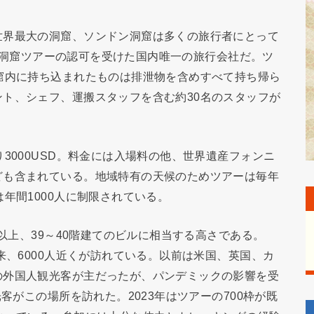
世界最大の洞窟、ソンドン洞窟は多くの旅行者にとって
ンドン洞窟ツアーの認可を受けた国内唯一の旅行会社だ。ツ
窟内に持ち込まれたものは排泄物を含めすべて持ち帰ら
ト、シェフ、運搬スタッフを含む約30名のスタッフが
。
3000USD。料金には入場料の他、世界遺産フォンニ
ども含まれている。地域特有の天候のためツアーは毎年
年間1000人に制限されている。
m以上、39～40階建てのビルに相当する高さである。
来、6000人近くが訪れている。以前は米国、英国、カ
の外国人観光客が主だったが、パンデミックの影響を受
客がこの場所を訪れた。2023年はツアーの700枠が既