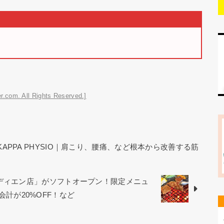
r.com. All Rights Reserved.]
KAPPA PHYSIO｜肩こり、腰痛、など根本から改善する筋
オディエン店」がソフトオープン！限定メニュ
お会計が20%OFF！など