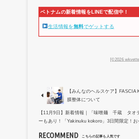
生活情報を
無料
でゲットする
[©2026 wkvette
【みんなのヘルスケア】FASCIA 
膜整体について
【11月9日】新着情報｜「味噌麺 千蔵 タ
ーもあり！「Yakinuku kokoro」3日間限定！
RECOMMEND