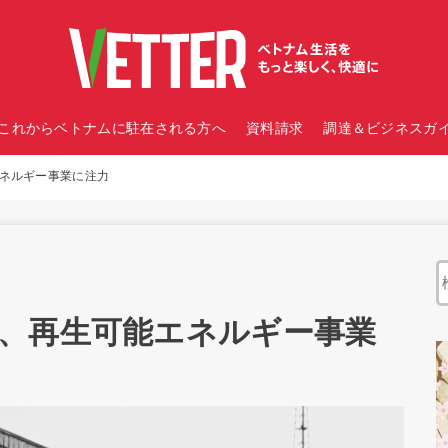
これからベトナムに駐在される方へ
資料請求
調達＆ビジネスガイ
ネルギー事業に注力
、再生可能エネルギー事業