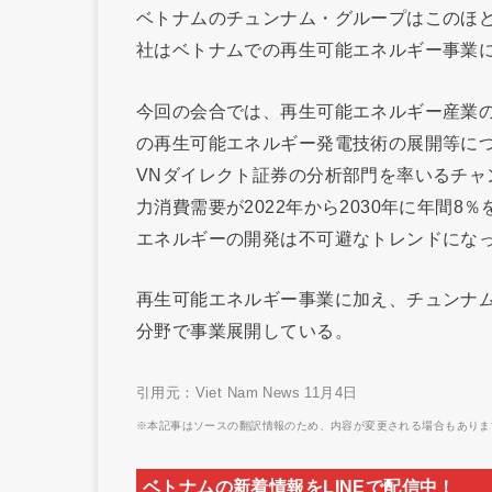
ベトナムのチュンナム・グループはこのほ
社はベトナムでの再生可能エネルギー事業
今回の会合では、再生可能エネルギー産業
の再生可能エネルギー発電技術の展開等に
VNダイレクト証券の分析部門を率いるチ
力消費需要が2022年から2030年に年間
エネルギーの開発は不可避なトレンドにな
再生可能エネルギー事業に加え、チュンナ
分野で事業展開している。
引用元：Viet Nam News 11月4日
※本記事はソースの翻訳情報のため、内容が変更される場合もありま