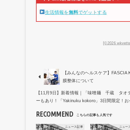
生活情報を
無料
でゲットする
[©2026 wkvette
【みんなのヘルスケア】FASCIA 
膜整体について
【11月9日】新着情報｜「味噌麺 千蔵 タ
ーもあり！「Yakinuku kokoro」3日間限定！
RECOMMEND
ニュース記事
ニュー