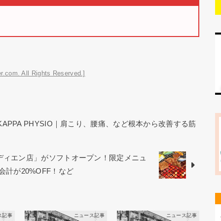
r.com. All Rights Reserved.]
KAPPA PHYSIO｜肩こり、腰痛、など根本から改善する筋
オディエン店」がソフトオープン！限定メニュ
お会計が20%OFF！など
ス記事
ニュース記事
ニュース記事