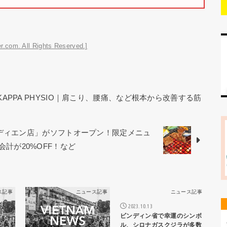
r.com. All Rights Reserved.]
KAPPA PHYSIO｜肩こり、腰痛、など根本から改善する筋
オディエン店」がソフトオープン！限定メニュ
お会計が20%OFF！など
ス記事
ニュース記事
ニュース記事
2023.10.13
ビンディン省で幸運のシンボ
ル、シロナガスクジラが多数