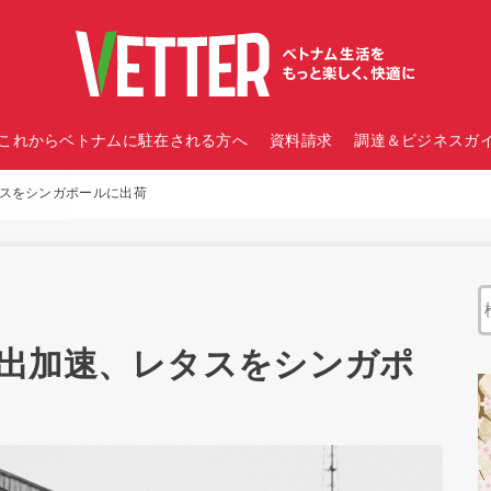
これからベトナムに駐在される方へ
資料請求
調達＆ビジネスガイ
スをシンガポールに出荷
出加速、レタスをシンガポ