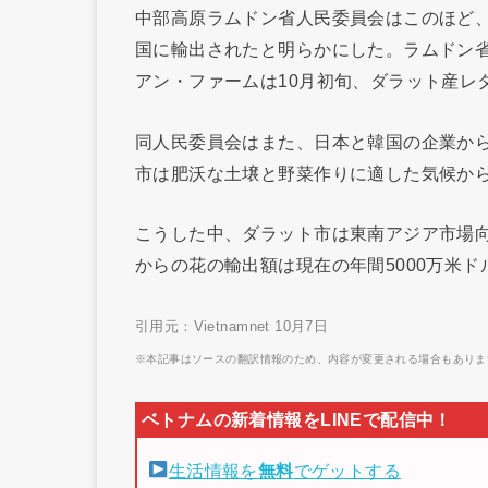
中部高原ラムドン省人民委員会はこのほど
国に輸出されたと明らかにした。ラムドン
アン・ファームは10月初旬、ダラット産レ
同人民委員会はまた、日本と韓国の企業から
市は肥沃な土壌と野菜作りに適した気候か
こうした中、ダラット市は東南アジア市場
からの花の輸出額は現在の年間5000万米
引用元：Vietnamnet 10月7日
※本記事はソースの翻訳情報のため、内容が変更される場合もありま
生活情報を
無料
でゲットする