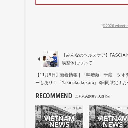
[©2026 wkvette
【みんなのヘルスケア】FASCIA 
膜整体について
【11月9日】新着情報｜「味噌麺 千蔵 タ
ーもあり！「Yakinuku kokoro」3日間限定！
RECOMMEND
ニュース記事
ニュー