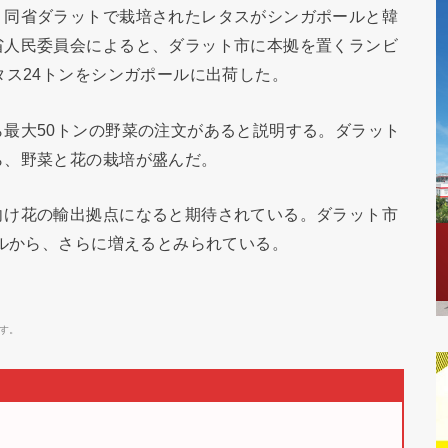
、同省ダラットで栽培されたレタスがシンガポールと韓
省人民委員会によると、ダラット市に本拠を置くランビ
タス24トンをシンガポールに出荷した。
最大50トンの野菜の注文があると説明する。ダラット
ら、野菜と花の栽培が盛んだ。
向け花の輸出拠点になると期待されている。ダラット市
ドルから、さらに増えるとみられている。
す。