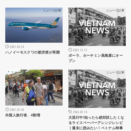
ニュース記事
ニュース記事
2025.03.24
2023.12.12
ハノイ〜モスクワの航空便が再開
ポーラ、ホーチミン高島屋にオー
プン
ニュース記事
ニュース記事
2025.01.06
2026.07.14
外国人旅行者、4割増
大流行中!知ったら絶対試したくな
るライスペーパーアレンジレシピ
｜週末に読みたい！ベトナム時事