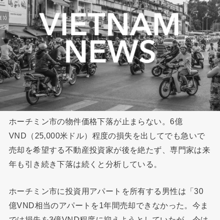
ホーチミン市の物件価格下落が止まらない。6億
VND（25,000米ドル）程度の損失を出してでも急いで
売却を希望する不動産投資家が後を絶たず、専門家は来
年も引き続き下落は続くと分析している。
ホーチミン市に投資用アパートを所有する男性は「30
億VND相当のアパートを1年間売却できなかった。今ま
では損失を3億VND程度に抑えようとしていたが、今は