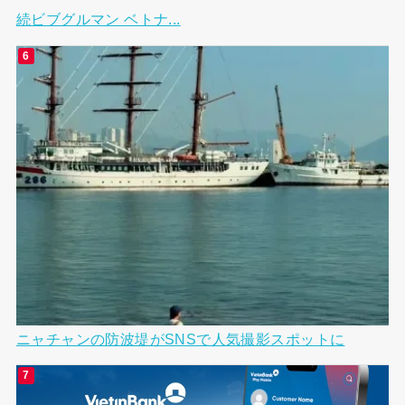
続ビブグルマン ベトナ...
ニャチャンの防波堤がSNSで人気撮影スポットに