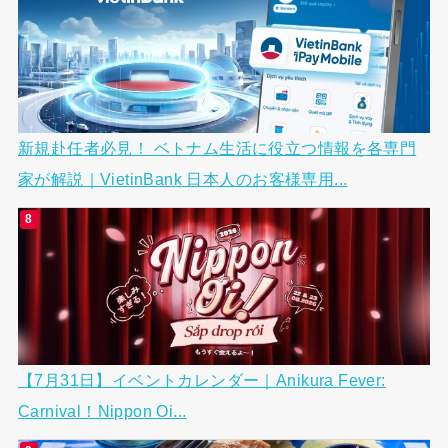
新規赴任者必見！ ベトナム生活に役立つ情報を各専門
家が解説｜VietinBank 日本人のお客様専用...
【7月31日】イベントカレンダー｜Anikura Fever:
Carnival！Nippon Oi...