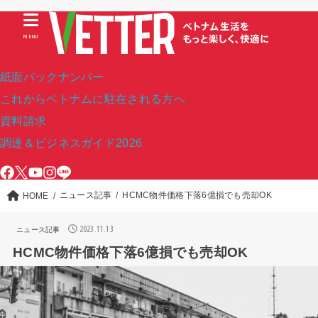
MENU
紙面バックナンバー
これからベトナムに駐在される方へ
資料請求
調達＆ビジネスガイド2026
ニュース記事
HCMC物件価格下落6億損でも売却OK
HOME
2023.11.13
ニュース記事
HCMC物件価格下落6億損でも売却OK