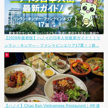
【2026年最新版】ハノイの日本人街最新ガイド！｜リ
ンラン・キンマ―・ファンケビンエリア17選！｜飲...
【ハノイ】Chao Ban Vietnamese Restaurant｜4年連