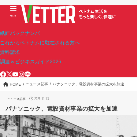
MENU
紙面バックナンバー
これからベトナムに駐在される方へ
資料請求
調達＆ビジネスガイド2026
ニュース記事
パナソニック、電設資材事業の拡大を加速
HOME
2023.11.13
ニュース記事
パナソニック、電設資材事業の拡大を加速