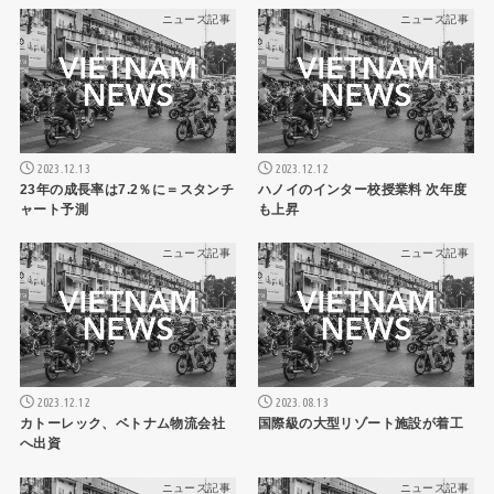
ニュース記事
ニュース記事
2023.12.13
2023.12.12
23年の成長率は7.2％に＝スタンチ
ハノイのインター校授業料 次年度
ャート予測
も上昇
ニュース記事
ニュース記事
2023.12.12
2023.08.13
カトーレック、ベトナム物流会社
国際級の大型リゾート施設が着工
へ出資
ニュース記事
ニュース記事