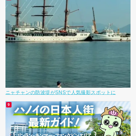
ニャチャンの防波堤がSNSで人気撮影スポットに