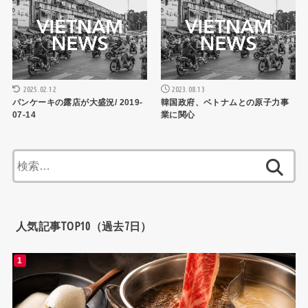
2025.02.12
2023.08.13
パンケーキの露店が大盛況/ 2019-
韓国政府、ベトナムとの原子力事
07-14
業に関心
検
索:
人気記事TOP10（過去7日）