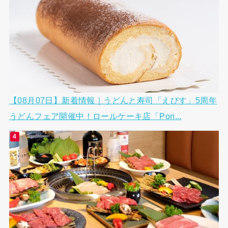
【08月07日】新着情報｜うどんと寿司「えびす」5周年
うどんフェア開催中！ロールケーキ店「Pon...