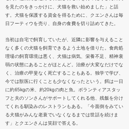
を見たのをきっかけに、犬猫を救い始めました」と話
す。犬猫を保護する資金を得るために、クエンさんは毎
日フーティウを売り、自身の食費を切り詰めてきた。
当初は自宅で飼育していたが、近隣に影響を与えること
なく多くの犬猫を飼育できるよう土地を借りた。食肉処
理場の飼育環境は悪く、犬猫は病気、栄養不足、精神衰
弱の状態にあることがほとんど。治療が大変なだけでな
く、治療の甲斐なく死亡することもある。独学で学び、
今では獣医に行くことも少なくなったという。餌は一日
に約65kgの米、約20kgの肉と魚。ボランティアスタッ
フと夫のソンさんがサポートしてくれる他、残飯を分け
てくれる馴染みのレストランもある。「今面倒をみてい
る犬猫がみんな老衰でいなくなるまでは世話を続けま
す」とクエンさんは笑顔で答える。