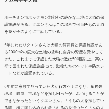
ホーチミン市ホックモン郡郊外の静かな土地に犬猫の保
護施設がある。クエンさんはこの場所で何百匹もの犬猫
を我が子のように世話している。
6年にわたりクエンさんは犬猫の飼育費と保護施設があ
る2000m2の広大な土地の賃料に自身の資産を費やして
きた。これまでに保護した犬猫の数は500匹以上。高い
壁で囲まれた保護施設には、動物たちのベッドや防水シ
ートなどが設置されている。
6年前に家族で飼っていた犬が行方不明になり、食肉処
理場、肉屋、市場などを探し回ったが、みつけることが
できなかったというクエンさん。「うちの犬を探してい
る間、檻に閉じ込められ殺されるのを待つたくさんの犬