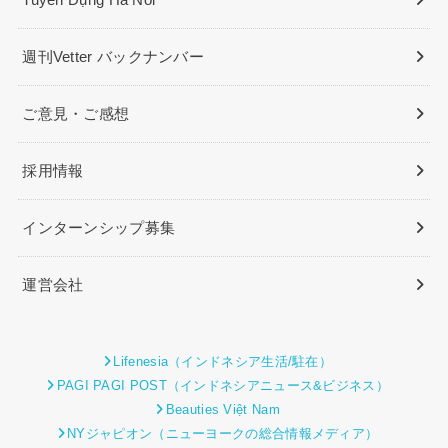
週刊Vetter バックナンバー
ご意見・ご感想
採用情報
インターンシップ募集
運営会社
Lifenesia（インドネシア生活/駐在）
PAGI PAGI POST（インドネシアニュース&ビジネス）
Beauties Việt Nam
NYジャピオン（ニューヨークの総合情報メディア）