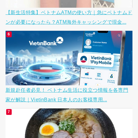
【新生活特集】ベトナムATMの使い方｜急にベトナムド
ンが必要になったら？ATM海外キャッシングで現金...
新規赴任者必見！ ベトナム生活に役立つ情報を各専門
家が解説｜VietinBank 日本人のお客様専用...