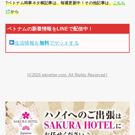
?ベトナム時事ネタ帳記事は、毎週更新中！その他記事は、
こちら
から
生活情報を
無料
でゲットする
[©2026 wkvetter.com. All Rights Reserved.]