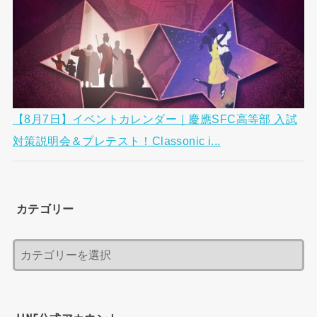
【8月7日】イベントカレンダー｜慶應SFC高等部 入試
対策説明会＆プレテスト！Classonic i...
カテゴリー