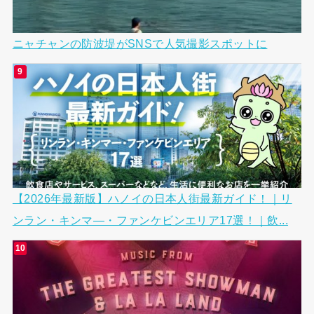
ニャチャンの防波堤がSNSで人気撮影スポットに
【2026年最新版】ハノイの日本人街最新ガイド！｜リ
ンラン・キンマ―・ファンケビンエリア17選！｜飲...