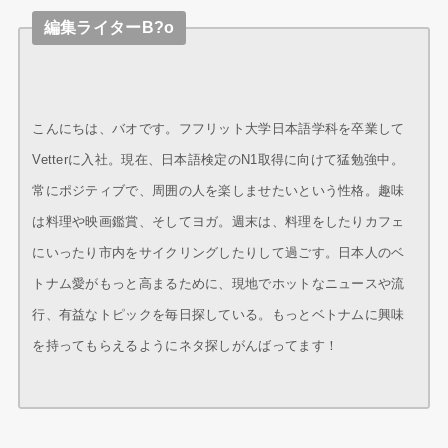
編集ライターB?o
こんにちは、バオです。フフリット大学日本語学科を卒業して
Vetterに入社。現在、日本語検定のN1取得に向けて猛勉強中。
常にポジティブで、周囲の人を楽しませたいという性格。趣味
は料理や映画鑑賞、そしてヨガ。週末は、料理をしたりカフェ
にいったり市内をサイクリングしたりして過ごす。日本人のベ
トナム愛がもっと高まるために、現地でホットなニュースや流
行、有益なトピックを毎日探している。もっとベトナムに興味
を持ってもらえるようにネタ探しがんばってます！