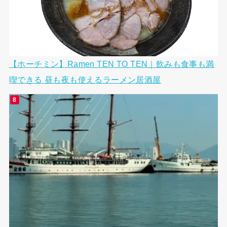
【ホーチミン】Ramen TEN TO TEN｜飲みも食事も満
喫できる 昼も夜も使えるラーメン居酒屋