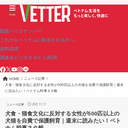
MENU
紙面バックナンバー
これからベトナムに駐在される方へ
資料請求
調達＆ビジネスガイド2026
ニュース記事
HOME
犬食・猫食文化に反対する女性が500匹以上の犬猫を自費で保護飼育｜週末
に読みたい！ベトナム時事ネタ帳
2023.11.13
ニュース記事
犬食・猫食文化に反対する女性が500匹以上の
犬猫を自費で保護飼育｜週末に読みたい！ベト
ナム時事ネタ帳