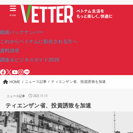
MENU
紙面バックナンバー
これからベトナムに駐在される方へ
資料請求
調達＆ビジネスガイド2026
ニュース記事
ティエンザン省、投資誘致を加速
HOME
2023.11.13
ニュース記事
ティエンザン省、投資誘致を加速