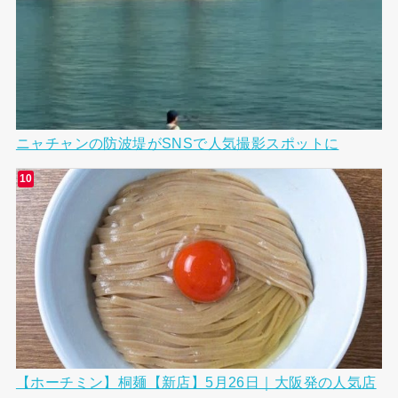
ニャチャンの防波堤がSNSで人気撮影スポットに
【ホーチミン】桐麺【新店】5月26日｜大阪発の人気店