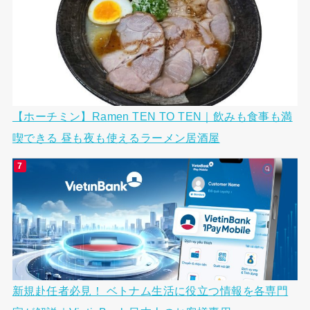
【ホーチミン】Ramen TEN TO TEN｜飲みも食事も満
喫できる 昼も夜も使えるラーメン居酒屋
新規赴任者必見！ ベトナム生活に役立つ情報を各専門