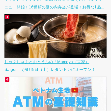
ニュー開始！16種類の幕の内弁当が登場！お得な1品...
しゃぶしゃぶとおとうふの「Mameya（豆家）
Saigon」が8月8日（土）レタントンにオープン！