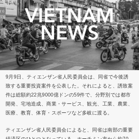
9月9日、ティエンザン省人民委員会は、同省で今後誘
致する重要投資案件を公表した。それによると、誘致案
件は総額約22兆9000億ドンの59件で、分野別では都市
開発、宅地造成、商業・サービス、観光、工業、農業、
医療、教育、体育・スポーツなど多岐に渡る。
ティエンザン省人民委員会によると、同省は南部の重要
経済区のひとつとなっている。ホーチミン市から約70