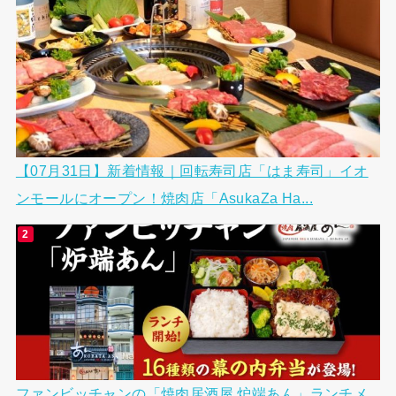
【07月31日】新着情報｜回転寿司店「はま寿司」イオ
ンモールにオープン！焼肉店「AsukaZa Ha...
ファンビッチャンの「焼肉居酒屋 炉端あん」ランチメ