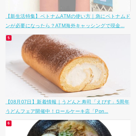
【新生活特集】ベトナムATMの使い方｜急にベトナムド
ンが必要になったら？ATM海外キャッシングで現金...
【08月07日】新着情報｜うどんと寿司「えびす」5周年
うどんフェア開催中！ロールケーキ店「Pon...