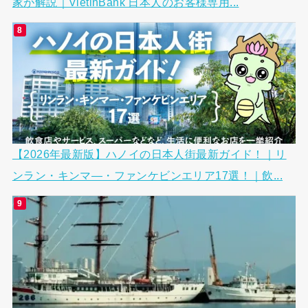
家が解説｜VietinBank 日本人のお客様専用...
【2026年最新版】ハノイの日本人街最新ガイド！｜リ
ンラン・キンマ―・ファンケビンエリア17選！｜飲...