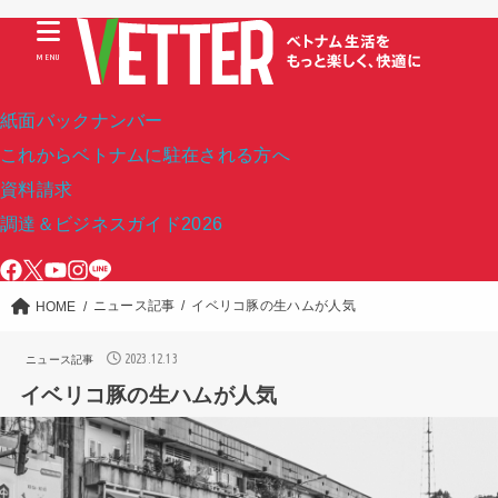
MENU
紙面バックナンバー
これからベトナムに駐在される方へ
資料請求
調達＆ビジネスガイド2026
ニュース記事
イベリコ豚の生ハムが人気
HOME
2023.12.13
ニュース記事
イベリコ豚の生ハムが人気