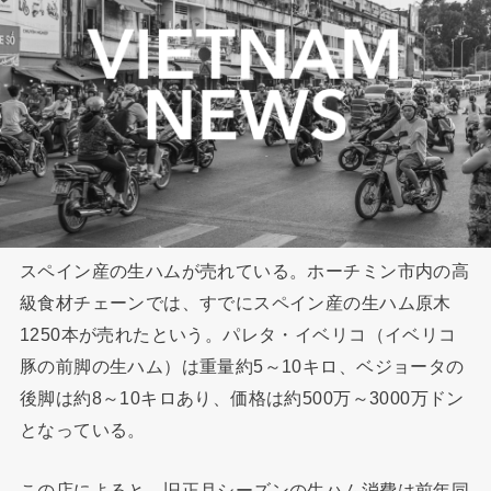
スペイン産の生ハムが売れている。ホーチミン市内の高
級食材チェーンでは、すでにスペイン産の生ハム原木
1250本が売れたという。パレタ・イベリコ（イベリコ
豚の前脚の生ハム）は重量約5～10キロ、ベジョータの
後脚は約8～10キロあり、価格は約500万～3000万ドン
となっている。
この店によると、旧正月シーズンの生ハム消費は前年同