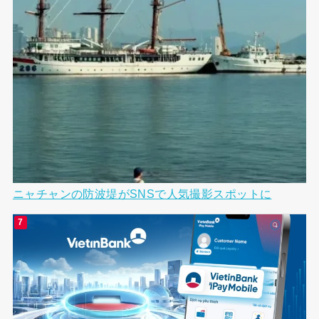
ニャチャンの防波堤がSNSで人気撮影スポットに