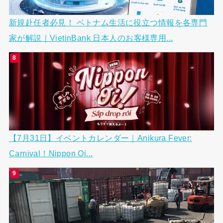
新規赴任者必見！ ベトナム生活に役立つ情報を各専門
家が解説｜VietinBank 日本人のお客様専用...
【7月31日】イベントカレンダー｜Anikura Fever:
Carnival！Nippon Oi...