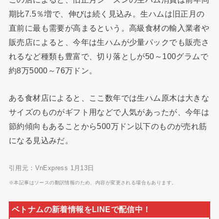
期比7.5％増で、伸びは続く見込み。生ハムは旧正月の
直前に最も需要が高まるという。高級食材の輸入業者や
販売店によると、今年は生ハムが少量パックでも販売さ
れるなど種類も豊富で、切り落としが50～100グラムで
約8万5000～76万ドン。
ある食材店によると、ここ数年では生ハム原木は大きな
サイズのものがギフト用などで人気があったが、今年は
節約傾向もあることから500万ドン以下のものが売れ筋
になる見込みだ。
引用元：VnExpress 1月13日
※本記事はソースの翻訳情報のため、内容が変更される場合もあります。