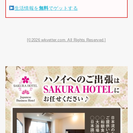
生活情報を
無料
でゲットする
[©2026 wkvetter.com. All Rights Reserved.]