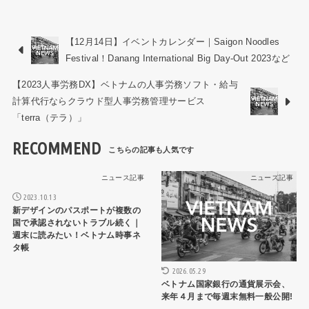
【12月14日】イベントカレンダー｜Saigon Noodles
Festival！Danang International Big Day-Out 2023など
【2023人事労務DX】ベトナムの人事労務ソフト・給与
計算代行ならクラウド型人事労務管理サービス
「terra（テラ）」
RECOMMEND
ニュース記事
ニュース記事
2023.10.13
新デザインのパスポートが複数の
国で承認されないトラブル続く｜
週末に読みたい！ベトナム時事ネ
タ帳
2026.05.29
ベトナム国家銀行の通貨展示会、
来年４月まで毎週末無料一般公開!