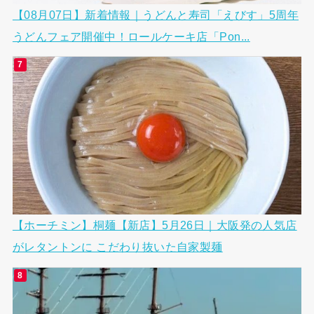
【08月07日】新着情報｜うどんと寿司「えびす」5周年
うどんフェア開催中！ロールケーキ店「Pon...
【ホーチミン】桐麺【新店】5月26日｜大阪発の人気店
がレタントンに こだわり抜いた自家製麺