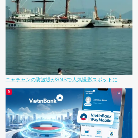
ニャチャンの防波堤がSNSで人気撮影スポットに