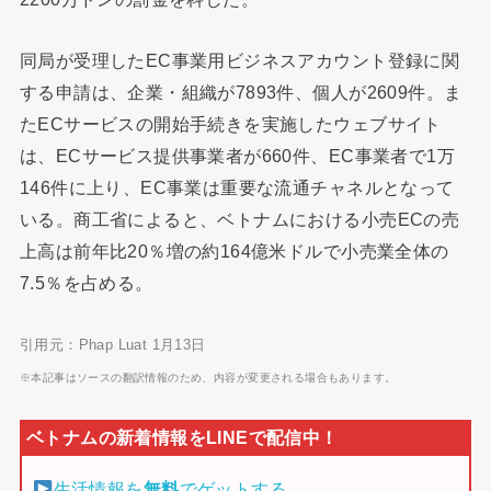
同局が受理したEC事業用ビジネスアカウント登録に関
する申請は、企業・組織が7893件、個人が2609件。ま
たECサービスの開始手続きを実施したウェブサイト
は、ECサービス提供事業者が660件、EC事業者で1万
146件に上り、EC事業は重要な流通チャネルとなって
いる。商工省によると、ベトナムにおける小売ECの売
上高は前年比20％増の約164億米ドルで小売業全体の
7.5％を占める。
引用元：Phap Luat 1月13日
※本記事はソースの翻訳情報のため、内容が変更される場合もあります。
生活情報を
無料
でゲットする