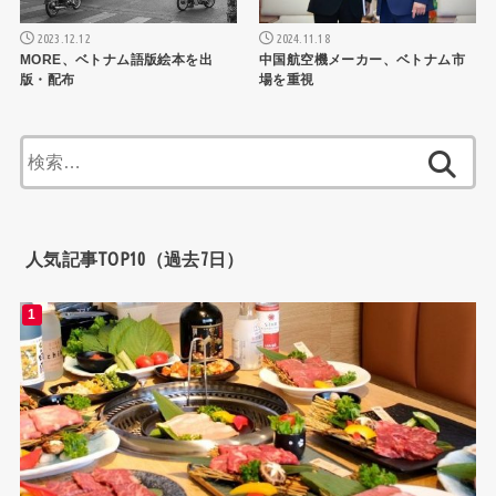
2024.11.18
2023.12.12
中国航空機メーカー、ベトナム市
MORE、ベトナム語版絵本を出
場を重視
版・配布
検
索:
人気記事TOP10（過去7日）