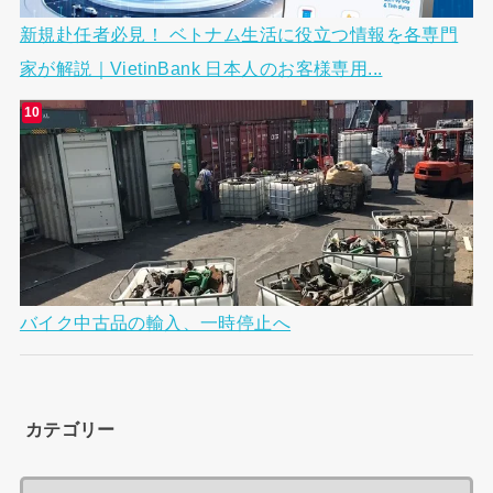
新規赴任者必見！ ベトナム生活に役立つ情報を各専門
家が解説｜VietinBank 日本人のお客様専用...
バイク中古品の輸入、一時停止へ
カテゴリー