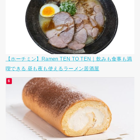
【ホーチミン】Ramen TEN TO TEN｜飲みも食事も満
喫できる 昼も夜も使えるラーメン居酒屋