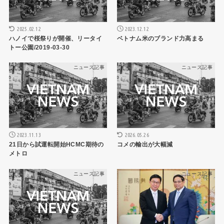
2025.02.12
2023.12.12
ハノイで桜祭りが開催、リータイ
ベトナム米のブランド力高まる
トー公園/2019-03-30
ニュース記事
ニュース記事
2026.05.26
2023.11.13
コメの輸出が大幅減
21日から試運転開始HCMC期待の
メトロ
ニュース記事
ニュース記事