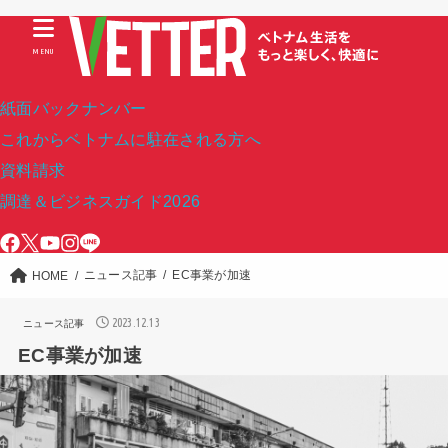
MENU
紙面バックナンバー
これからベトナムに駐在される方へ
資料請求
調達＆ビジネスガイド2026
ニュース記事
EC事業が加速
HOME
2023.12.13
ニュース記事
EC事業が加速