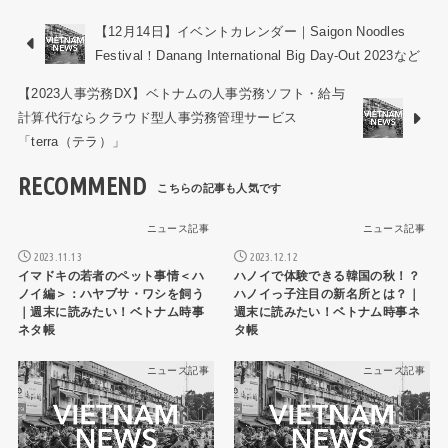
【12月14日】イベントカレンダー｜Saigon Noodles
Festival！Danang International Big Day-Out 2023など
【2023人事労務DX】ベトナムの人事労務ソフト・給与
計算代行ならクラウド型人事労務管理サービス
「terra（テラ）」
RECOMMEND
ニュース記事
ニュース記事
2023.11.13
2023.12.12
イマドキの若者のペット事情＜ハ
ハノイで体験できる韓国の秋！？
ノイ編＞：ハヤブサ・ワシを飼う
ハノイっ子注目の新名所とは？｜
｜週末に読みたい！ベトナム時事
週末に読みたい！ベトナム時事ネ
ネタ帳
タ帳
ニュース記事
ニュース記事