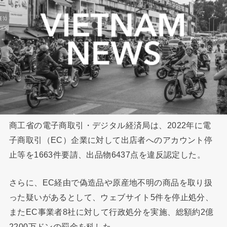
商工省の電子商取引・デジタル経済局は、2022年に電
子商取引（EC）企業に対して出店者へのアカウント停
止等を1663件要請、出品物6437点を違反認定した。
さらに、EC経由で偽造品や原産地不明の商品を取り扱
った疑いがあるとして、ウェブサイト5件を停止処分、
またEC事業者8社に対して行政処分を実施、総額約2億
2200万ドンの罰金を科した。