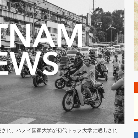
表され、ハノイ国家大学が初代トップ大学に選出され