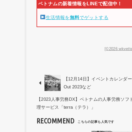
生活情報を
無料
でゲットする
[©2026 wkvette
【12月14日】イベントカレンダー｜Saigon N
Out 2023など
【2023人事労務DX】ベトナムの人事労務ソ
理サービス「terra（テラ）」
RECOMMEND