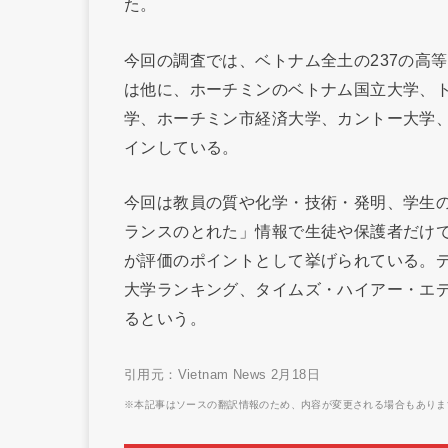
た。
今回の調査では、ベトナム全土の237の高等
は他に、ホーチミンのベトナム国立大学、
学、ホーチミン市経済大学、カントー大学
インしている。
今回は教員の質や化学・技術・発明、学生
ランスのとれた」情報で生徒や保護者だけ
が評価のポイントとして挙げられている。
大学ランキング、タイムズ・ハイアー・エ
るという。
引用元：Vietnam News 2月18日
※本記事はソースの翻訳情報のため、内容が変更される場合もありま