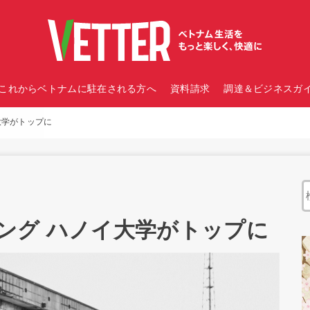
これからベトナムに駐在される方へ
資料請求
調達＆ビジネスガイ
大学がトップに
ング ハノイ大学がトップに