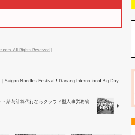
r.com. All Rights Reserved.]
oodles Festival！Danang International Big Day-
フト・給与計算代行ならクラウド型人事労務管