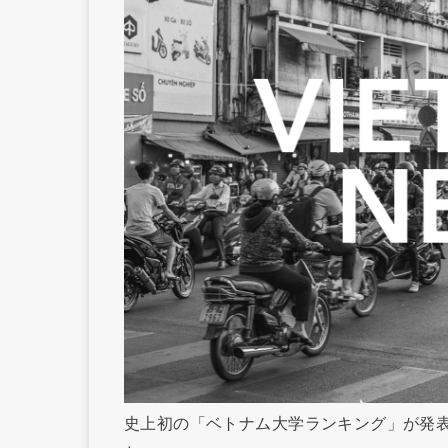
史上初の「ベトナム大学ランキング」が発