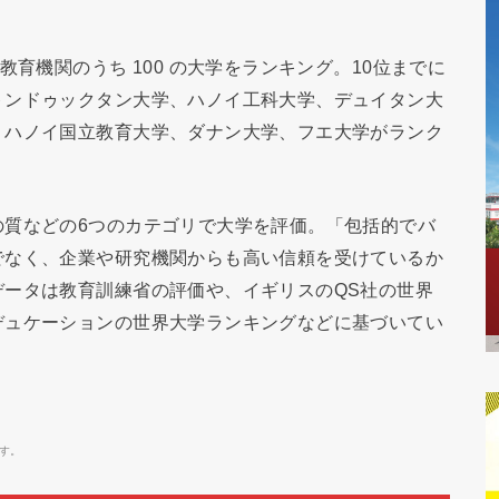
教育機関のうち 100 の大学をランキング。10位までに
トンドゥックタン大学、ハノイ工科大学、デュイタン大
、ハノイ国立教育大学、ダナン大学、フエ大学がランク
の質などの6つのカテゴリで大学を評価。「包括的でバ
でなく、企業や研究機関からも高い信頼を受けているか
データは教育訓練省の評価や、イギリスのQS社の世界
デュケーションの世界大学ランキングなどに基づいてい
す。