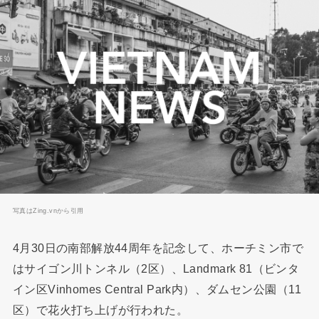
写真はZing.vnから引用
4月30日の南部解放44周年を記念して、ホーチミン市で
はサイゴン川トンネル（2区）、Landmark 81（ビンタ
イン区Vinhomes Central Park内）、ダムセン公園（11
区）で花火打ち上げが行われた。