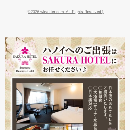
[©2026 wkvetter.com. All Rights Reserved.]