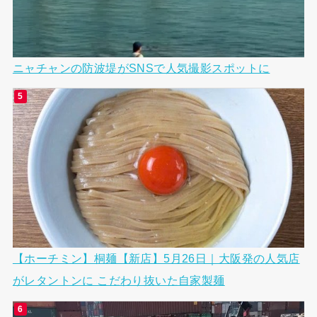
ニャチャンの防波堤がSNSで人気撮影スポットに
【ホーチミン】桐麺【新店】5月26日｜大阪発の人気店
がレタントンに こだわり抜いた自家製麺