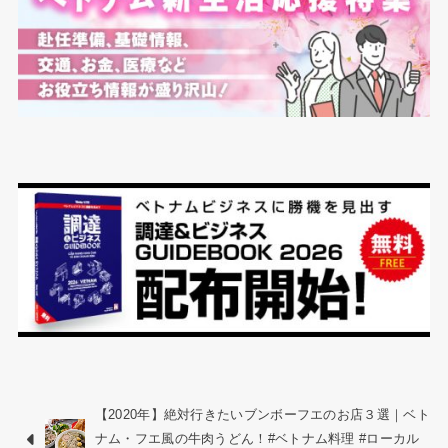
【2020年】絶対行きたいブンボーフエのお店３選｜ベト
ナム・フエ風の牛肉うどん！#ベトナム料理 #ローカル