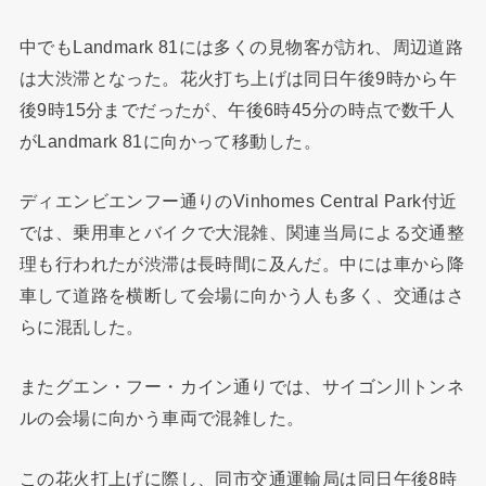
中でもLandmark 81には多くの見物客が訪れ、周辺道路
は大渋滞となった。花火打ち上げは同日午後9時から午
後9時15分までだったが、午後6時45分の時点で数千人
がLandmark 81に向かって移動した。
ディエンビエンフー通りのVinhomes Central Park付近
では、乗用車とバイクで大混雑、関連当局による交通整
理も行われたが渋滞は長時間に及んだ。中には車から降
車して道路を横断して会場に向かう人も多く、交通はさ
らに混乱した。
またグエン・フー・カイン通りでは、サイゴン川トンネ
ルの会場に向かう車両で混雑した。
この花火打上げに際し、同市交通運輸局は同日午後8時