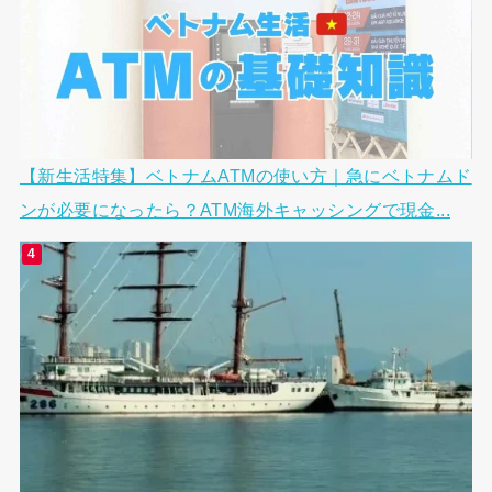
【新生活特集】ベトナムATMの使い方｜急にベトナムド
ンが必要になったら？ATM海外キャッシングで現金...