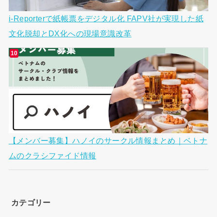
i-Reporterで紙帳票をデジタル化 FAPV社が実現した紙
文化脱却とDX化への現場意識改革
【メンバー募集】ハノイのサークル情報まとめ｜ベトナ
ムのクラシファイド情報
カテゴリー