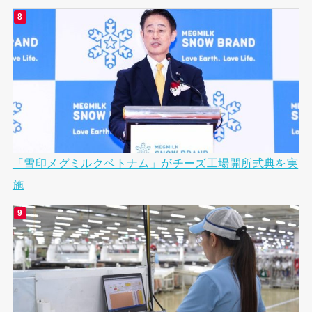
「雪印メグミルクベトナム」がチーズ工場開所式典を実
施