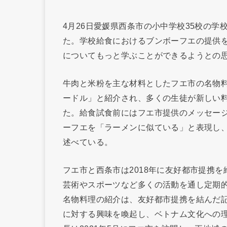
4月26日愛媛県西条市の小中学校35校の
た。学校給食におけるブンボーフエの提供
についてもっと学ぶことができるようとの
牛肉と米粉を主な材料としたフエ市の名物
ードル」と紹介され、多くの生徒が新しい
た。給食試食前にはフエ市提供のメッセー
ーフエを「ラーメンに似ている」と表現し
述べている。
フエ市と西条市は2018年に友好都市提携
芸術やスポーツなど多くの活動を通し定期
名物料理の紹介は、友好都市提携を結んだ
に対する興味を喚起し、ベトナム文化への