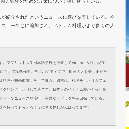
域の協力強化のための方策について話し合っている。
エが紹介されたというニュースに喜びを表している。今
メニューなどに追加され、ベトナム料理がより多くの人
。フフリット大学日本語学科を卒業してVetterに入社。現在、
得に向けて猛勉強中。常にポジティブで、周囲の人を楽しませた
は料理や映画鑑賞、そしてヨガ。週末は、料理をしたりカフェ
イクリングしたりして過ごす。日本人のベトナム愛がもっと高
ホットなニュースや流行、有益なトピックを毎日探している。
味を持ってもらえるようにネタ探しがんばってます！