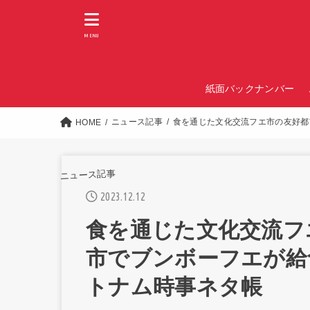
MENU
紙面バックナンバー
ニュース記事
食を通じた文化交流フエ市の友好都
HOME
ニュース記事
2023.12.12
食を通じた文化交流フ
市でブンボーフエが給
トナム時事ネタ帳