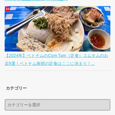
【2024年】ベトナムのCom Tam（定食）コムタムのお
店9選！ベトナム南部の定食はここに決まり！...
カテゴリー