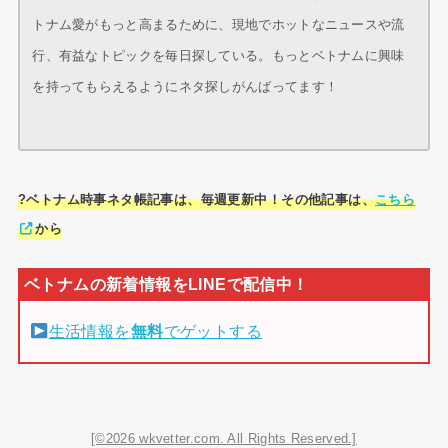
トナム愛がもっと高まるために、現地でホットなニュースや流
行、有益なトピックを毎日探している。もっとベトナムに興味
を持ってもらえるようにネタ探しがんばってます！
?ベトナム時事ネタ帳記事は、毎週更新中！その他記事は、
こちら
から
生活情報を
無料
でゲットする
[©2026 wkvetter.com. All Rights Reserved.]