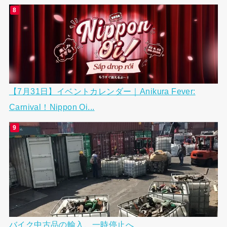
【7月31日】イベントカレンダー｜Anikura Fever:
Carnival！Nippon Oi...
バイク中古品の輸入、一時停止へ