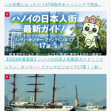
ンが必要になったら？ATM海外キャッシングで現金...
【2026年最新版】ハノイの日本人街最新ガイド！｜リ
ンラン・キンマ―・ファンケビンエリア17選！｜飲...