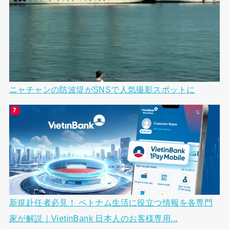
ニャチャンの防波堤がSNSで人気撮影スポットに
新規赴任者必見！ ベトナム生活に役立つ情報を各専門
家が解説｜VietinBank 日本人のお客様専用...