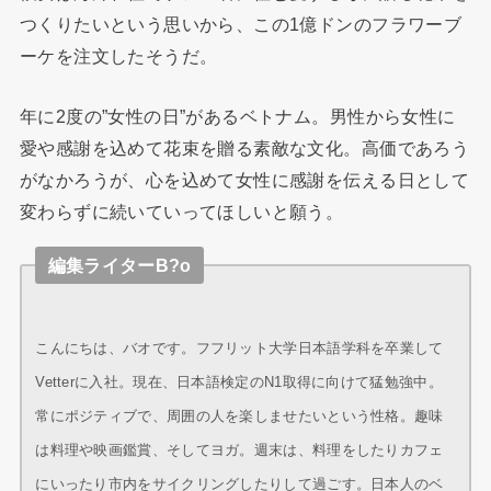
つくりたいという思いから、この1億ドンのフラワーブ
ーケを注文したそうだ。
年に2度の”女性の日”があるベトナム。男性から女性に
愛や感謝を込めて花束を贈る素敵な文化。高価であろう
がなかろうが、心を込めて女性に感謝を伝える日として
変わらずに続いていってほしいと願う。
編集ライターB?o
こんにちは、バオです。フフリット大学日本語学科を卒業して
Vetterに入社。現在、日本語検定のN1取得に向けて猛勉強中。
常にポジティブで、周囲の人を楽しませたいという性格。趣味
は料理や映画鑑賞、そしてヨガ。週末は、料理をしたりカフェ
にいったり市内をサイクリングしたりして過ごす。日本人のベ