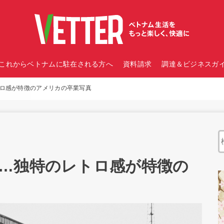
これからベトナムに駐在される方へ
資料請求
調達＆ビジネスガイ
ロ感が特徴のアメリカの卒業写真
…独特のレトロ感が特徴の