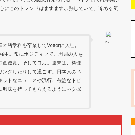
中心にこのトレンドはますます加熱していて、冷める気
Bao
語学科を卒業してVetterに入社。
勉強中。常にポジティブで、周囲の人を
映画鑑賞、そしてヨガ。週末は、料理
リングしたりして過ごす。日本人のベ
ホットなニュースや流行、有益なトピ
に興味を持ってもらえるようにネタ探