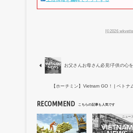
[©2026 wkvette
お父さんお母さん必見!子供の心
【ホーチミン】Vietnam GO！ | 
RECOMMEND
ニュース記事
ニュー