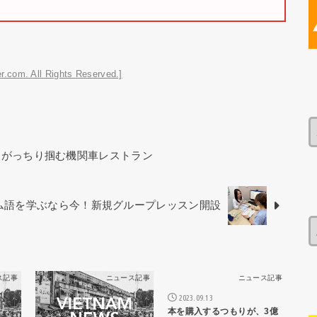
r.com. All Rights Reserved.]
をがっちり掴む機関車レストラン
ベトナム語を学ぶなら今！新規グループレッスン開設
ス記事
ニュース記事
ニュース記事
2023.09.13
本を購入するつもりが、3億