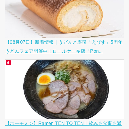
【08月07日】新着情報｜うどんと寿司「えびす」5周年
うどんフェア開催中！ロールケーキ店「Pon...
【ホーチミン】Ramen TEN TO TEN｜飲みも食事も満