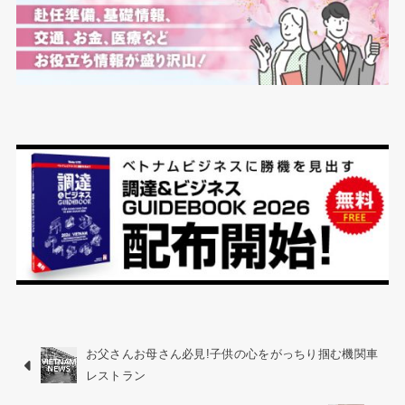
お父さんお母さん必見!子供の心をがっちり掴む機関車
レストラン