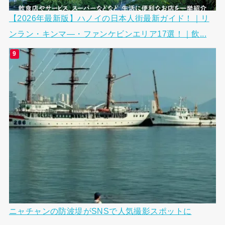
【2026年最新版】ハノイの日本人街最新ガイド！｜リ
ンラン・キンマ―・ファンケビンエリア17選！｜飲...
ニャチャンの防波堤がSNSで人気撮影スポットに