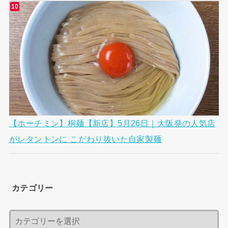
【ホーチミン】桐麺【新店】5月26日｜大阪発の人気店
がレタントンに こだわり抜いた自家製麺
カテゴリー