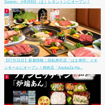
Saigon」が8月8日（土）レタントンにオープン！
【07月31日】新着情報｜回転寿司店「はま寿司」イオ
ンモールにオープン！焼肉店「AsukaZa Ha...