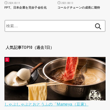
2024.03.11
2023.08.13
FPT、日本企業を完全子会社化
コールドチェーンの成長に期待
検
索:
人気記事TOP10（過去7日）
しゃぶしゃぶとおとうふの「Mameya（豆家）