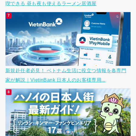
喫できる 昼も夜も使えるラーメン居酒屋
新規赴任者必見！ ベトナム生活に役立つ情報を各専門
家が解説｜VietinBank 日本人のお客様専用...