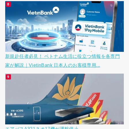
新規赴任者必見！ ベトナム生活に役立つ情報を各専門
家が解説｜VietinBank 日本人のお客様専用...
エアバスA321ネオ17機が運航停止