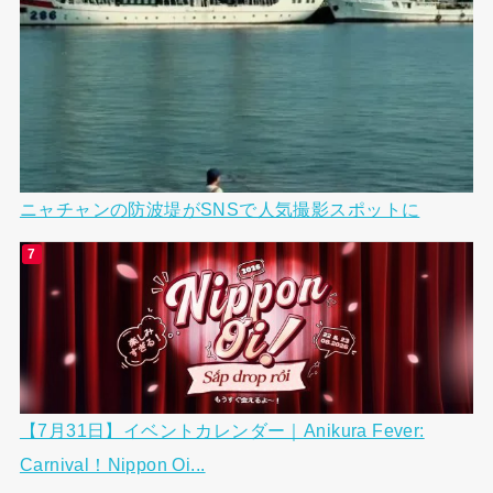
ニャチャンの防波堤がSNSで人気撮影スポットに
【7月31日】イベントカレンダー｜Anikura Fever:
Carnival！Nippon Oi...