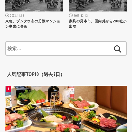
2023.11.13
2023.12.12
東急、ブンタウ市の分譲マンショ
家具の見本市、国内外から200社が
ン事業に参画
出展
検
索:
人気記事TOP10（過去7日）