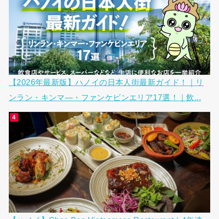
【2026年最新版】ハノイの日本人街最新ガイド！｜リ
ンラン・キンマ―・ファンケビンエリア17選！｜飲...